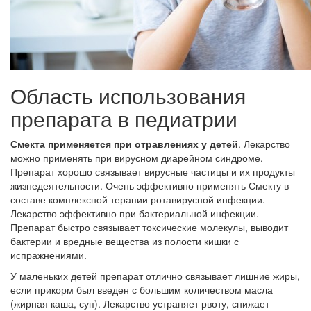
Область использования
препарата в педиатрии
Смекта применяется при отравлениях у детей
. Лекарство
можно применять при вирусном диарейном синдроме.
Препарат хорошо связывает вирусные частицы и их продукты
жизнедеятельности. Очень эффективно применять Смекту в
составе комплексной терапии ротавирусной инфекции.
Лекарство эффективно при бактериальной инфекции.
Препарат быстро связывает токсические молекулы, выводит
бактерии и вредные вещества из полости кишки с
испражнениями.
У маленьких детей препарат отлично связывает лишние жиры,
если прикорм был введен с большим количеством масла
(жирная каша, суп). Лекарство устраняет рвоту, снижает