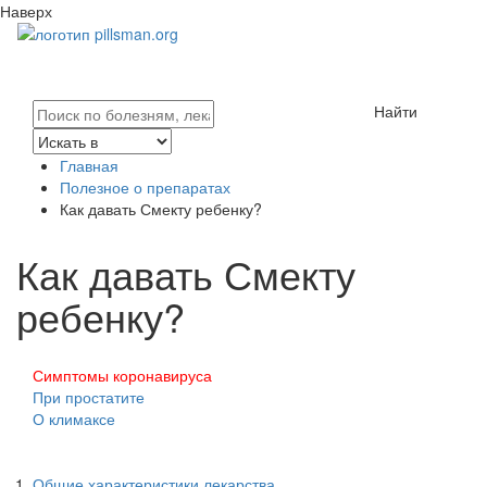
Наверх
Найти
Главная
Полезное о препаратах
Как давать Смекту ребенку?
Как давать Смекту
ребенку?
Симптомы коронавируса
При простатите
О климаксе
Общие характеристики лекарства