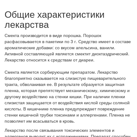
Общие характеристики
лекарства
Смекта производится в виде порошка. Порошок
расфасовывается в пакетики по 3 г. Средство имеет в составе
ароматические добавки: со вкусом апельсина, ванили.
Активной составляющей является смектит диоктаэдрический.
Лекарство относится к средствам от диареи.
Смекта является сорбирующим препаратом. Лекарство
благоприятно сказывается на слизистую пищеварительного
тракта, обволакивая ее. В результате образуется защитная
пленка, которая препятствует механическому, химическому и
другому воздействию на стенки кишки. При наличии пленки
слизистая защищается от воздействия кислой среды соляной
кислоты. В кишечнике пленка предупреждает повреждение
стенки кишечной трубки токсинами и аллергенами. Пленка не
позволяет им всасываться в кровь.
Лекарство после связывания токсических элементов и
аллергенов выводит их с испражнениями. Препарат способен