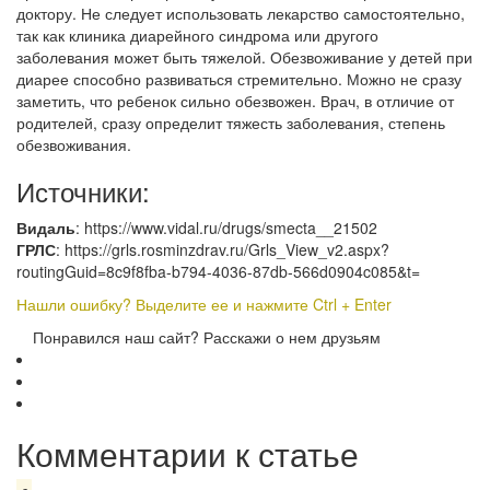
доктору. Не следует использовать лекарство самостоятельно,
так как клиника диарейного синдрома или другого
заболевания может быть тяжелой. Обезвоживание у детей при
диарее способно развиваться стремительно. Можно не сразу
заметить, что ребенок сильно обезвожен. Врач, в отличие от
родителей, сразу определит тяжесть заболевания, степень
обезвоживания.
Источники:
Видаль
: https://www.vidal.ru/drugs/smecta__21502
ГРЛС
: https://grls.rosminzdrav.ru/Grls_View_v2.aspx?
routingGuid=8c9f8fba-b794-4036-87db-566d0904c085&t=
Нашли ошибку? Выделите ее и нажмите Ctrl + Enter
Понравился наш сайт? Расскажи о нем друзьям
Комментарии к статье