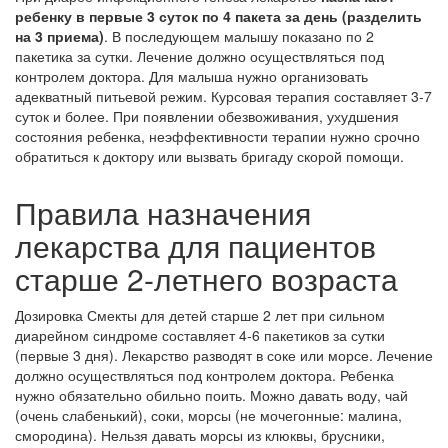
ребенку в первые 3 суток по 4 пакета за день (разделить
на 3 приема)
. В последующем малышу показано по 2
пакетика за сутки. Лечение должно осуществляться под
контролем доктора. Для малыша нужно организовать
адекватный питьевой режим. Курсовая терапия составляет 3-7
суток и более. При появлении обезвоживания, ухудшения
состояния ребенка, неэффективности терапии нужно срочно
обратиться к доктору или вызвать бригаду скорой помощи.
Правила назначения
лекарства для пациентов
старше 2-летнего возраста
Дозировка Смекты для детей старше 2 лет при сильном
диарейном синдроме составляет 4-6 пакетиков за сутки
(первые 3 дня). Лекарство разводят в соке или морсе. Лечение
должно осуществляться под контролем доктора. Ребенка
нужно обязательно обильно поить. Можно давать воду, чай
(очень слабенький), соки, морсы (не мочегонные: малина,
смородина). Нельзя давать морсы из клюквы, брусники,