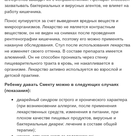
захватывать бактериальных и вирусных агентов, не влияет на
работу кишечника.
Понос купируется за счет выведения вредных веществ и
микроорганизмов. Лекарство не является контрастным
веществом, он не виден на снимках после проведения
рентгенографии кишечника, поэтому его можно применять
накануне обследования. Стул после использования лекарства
не изменяет своего оттенка. В составе препарата имеется
алюминий. Он не способен проникать через стенку
пищеварительного тракта в кровь, не накапливается в
организме. Лекарство активно используется во взрослой и
детской практике.
Ребенку давать Смекту можно в следующих случаях
(показания):
диарейный синдром острого и хронического характера
(при возникновении аллергии, после применения
лекарственных средств, изменения в питании, при
плохом качестве пищевых продуктов, вирусные и
бактериальные диареи: лечение в составе общей
терапии);
изжога, отрыжка кислым содержимым;