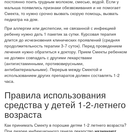
постоянно поить грудным молоком, смесью, водой. Если у
малыша появились признаки обезвоживания и не помогает
Смекта, то нужно срочно вызвать скорую помощь, вызвать
педиатра на дом.
При аллергии или диспепсии, не связанной с инфекцией
ребенку нужно дать 1 пакетик за сутки. Курсовая терапия
длится до исчезновения клинических проявлений (средняя
продолжительность терапии 3-7 суток). Перед проведением
лечения нужно обратиться к доктору. Прием Смекты ребенком
не должен совпадать с другими лекарствами
(антигистаминными, противовирусными,
антибактериальными). Перерыв между Смектой и
использованием других препаратов должен составлять 1-2
часа.
Правила использования
средства у детей 1-2-летнего
возраста
Как принимать Смекту в порошке детям 1-2 летнего возраста?
При диарее инфекционного генеза лекарство
назначают