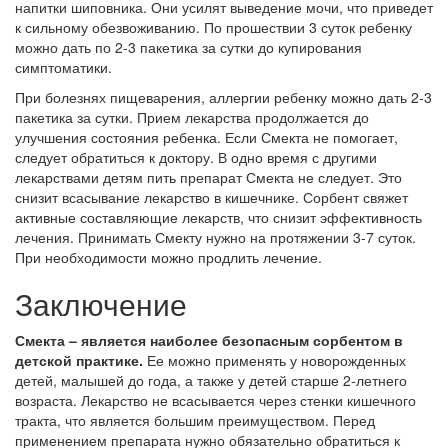
напитки шиповника. Они усилят выведение мочи, что приведет
к сильному обезвоживанию. По прошествии 3 суток ребенку
можно дать по 2-3 пакетика за сутки до купирования
симптоматики.
При болезнях пищеварения, аллергии ребенку можно дать 2-3
пакетика за сутки. Прием лекарства продолжается до
улучшения состояния ребенка. Если Смекта не помогает,
следует обратиться к доктору. В одно время с другими
лекарствами детям пить препарат Смекта не следует. Это
снизит всасывание лекарство в кишечнике. Сорбент свяжет
активные составляющие лекарств, что снизит эффективность
лечения. Принимать Смекту нужно на протяжении 3-7 суток.
При необходимости можно продлить лечение.
Заключение
Смекта – является наиболее безопасным сорбентом в
детской практике.
Ее можно применять у новорожденных
детей, малышей до года, а также у детей старше 2-летнего
возраста. Лекарство не всасывается через стенки кишечного
тракта, что является большим преимуществом. Перед
применением препарата нужно обязательно обратиться к