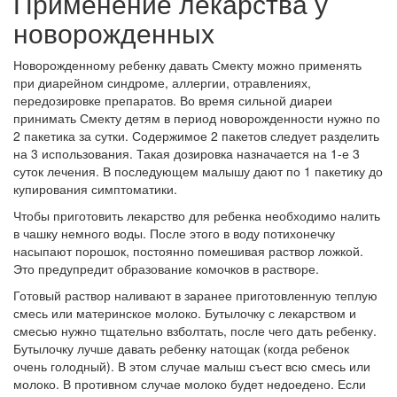
Применение лекарства у
новорожденных
Новорожденному ребенку давать Смекту можно применять
при диарейном синдроме, аллергии, отравлениях,
передозировке препаратов. Во время сильной диареи
принимать Смекту детям в период новорожденности нужно по
2 пакетика за сутки. Содержимое 2 пакетов следует разделить
на 3 использования. Такая дозировка назначается на 1-е 3
суток лечения. В последующем малышу дают по 1 пакетику до
купирования симптоматики.
Чтобы приготовить лекарство для ребенка необходимо налить
в чашку немного воды. После этого в воду потихонечку
насыпают порошок, постоянно помешивая раствор ложкой.
Это предупредит образование комочков в растворе.
Готовый раствор наливают в заранее приготовленную теплую
смесь или материнское молоко. Бутылочку с лекарством и
смесью нужно тщательно взболтать, после чего дать ребенку.
Бутылочку лучше давать ребенку натощак (когда ребенок
очень голодный). В этом случае малыш съест всю смесь или
молоко. В противном случае молоко будет недоедено. Если