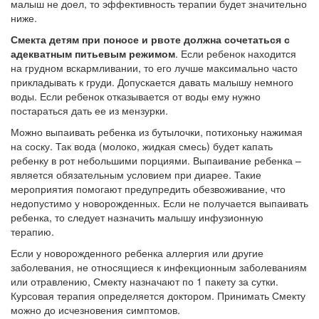
малыш не доел, то эффективность терапии будет значительно
ниже.
Смекта детям при поносе и рвоте должна сочетаться с
адекватным питьевым режимом
. Если ребенок находится
на грудном вскармливании, то его лучше максимально часто
прикладывать к груди. Допускается давать малышу немного
воды. Если ребенок отказывается от воды ему нужно
постараться дать ее из мензурки.
Можно выпаивать ребенка из бутылочки, потихоньку нажимая
на соску. Так вода (молоко, жидкая смесь) будет капать
ребенку в рот небольшими порциями. Выпаивание ребенка –
является обязательным условием при диарее. Такие
мероприятия помогают предупредить обезвоживание, что
недопустимо у новорожденных. Если не получается выпаивать
ребенка, то следует назначить малышу инфузионную
терапию.
Если у новорожденного ребенка аллергия или другие
заболевания, не относящиеся к инфекционным заболеваниям
или отравлению, Смекту назначают по 1 пакету за сутки.
Курсовая терапия определяется доктором. Принимать Смекту
можно до исчезновения симптомов.