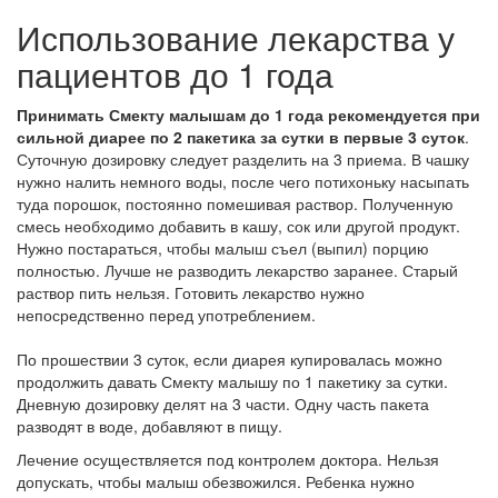
Использование лекарства у
пациентов до 1 года
Принимать Смекту малышам до 1 года рекомендуется при
сильной диарее по 2 пакетика за сутки в первые 3 суток
.
Суточную дозировку следует разделить на 3 приема. В чашку
нужно налить немного воды, после чего потихоньку насыпать
туда порошок, постоянно помешивая раствор. Полученную
смесь необходимо добавить в кашу, сок или другой продукт.
Нужно постараться, чтобы малыш съел (выпил) порцию
полностью. Лучше не разводить лекарство заранее. Старый
раствор пить нельзя. Готовить лекарство нужно
непосредственно перед употреблением.
По прошествии 3 суток, если диарея купировалась можно
продолжить давать Смекту малышу по 1 пакетику за сутки.
Дневную дозировку делят на 3 части. Одну часть пакета
разводят в воде, добавляют в пищу.
Лечение осуществляется под контролем доктора. Нельзя
допускать, чтобы малыш обезвожился. Ребенка нужно