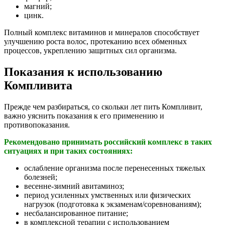
магний;
цинк.
Полный комплекс витаминов и минералов способствует
улучшению роста волос, протеканию всех обменных
процессов, укреплению защитных сил организма.
Показания к использованию
Компливита
Прежде чем разбираться, со скольки лет пить Компливит,
важно уяснить показания к его применению и
противопоказания.
Рекомендовано принимать российский комплекс в таких
ситуациях и при таких состояниях:
ослабление организма после перенесенных тяжелых
болезней;
весенне-зимний авитаминоз;
период усиленных умственных или физических
нагрузок (подготовка к экзаменам/соревнованиям);
несбалансированное питание;
в комплексной терапии с использованием