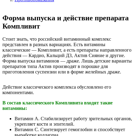
Форма выпуска и действие препарата
Компливит
Стоит знать, что российский витаминный комплекс
представлен в разных вариациях. Есть витамины
классические — Компливит, а есть препараты направленного
действия — Кардио, Кальций Д3, Актив Сияние и другие.
Форма выпуска витаминов — драже. Лишь детские варианты
препаратов типа Актив производят в порошке для
приготовления суспензии или в форме желейных драже.
Действие классического комплекса обусловлено его
компонентами.
В состав классического Компливита входят такие
витамины:
Витамин А. Стабилизирует работу зрительных органов,
укрепляет кости и эпителий.
Витамин С. Синтезирует гемоглобин и способствует
выработке коллагена.