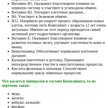
Витамин В1. Оказывает благотворное влияние на
нервную систему и участвует в углеводном обмене.
Витамин В2. Улучшает клеточное дыхание..
В6. Участвует в белковом обмене.
В12. Напрямую регулирует процесс образования новых
клеток, поэтому пить Компливит с возраста 12 лет очень
актуально. Именно на этот период приходится самый
активный рост подросткового организма.
Витамин Е. Оказывает благотворное влияние на
развитие половых желез, улучшает эластичность кожи и
мышц.
Никотинамид. Обеспечивает нормальное клеточное
дыхание.
Кальция пантотенат и рутозид. Принимают
непосредственное участие в окислительных процессах.
Кислота фолиевая и липоевая. Способствуют
нормальному циклу обменных процессов.
Что касается минералов в составе Компливита, то их
перечень таков:
медь;
железо;
кобальт, кальций;
фосфор;