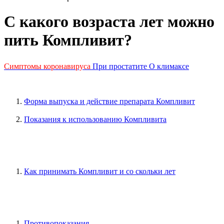
С какого возраста лет можно
пить Компливит?
Симптомы коронавируса
При простатите
О климаксе
Форма выпуска и действие препарата Компливит
Показания к использованию Компливита
Как принимать Компливит и со скольки лет
Противопоказания