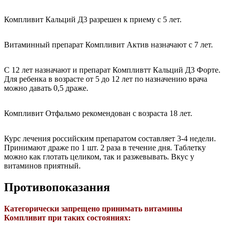
Компливит Кальций Д3 разрешен к приему с 5 лет.
Витаминный препарат Компливит Актив назначают с 7 лет.
С 12 лет назначают и препарат Компливтт Кальций Д3 Форте.
Для ребенка в возрасте от 5 до 12 лет по назначению врача
можно давать 0,5 драже.
Компливит Отфальмо рекомендован с возраста 18 лет.
Курс лечения российским препаратом составляет 3-4 недели.
Принимают драже по 1 шт. 2 раза в течение дня. Таблетку
можно как глотать целиком, так и разжевывать. Вкус у
витаминов приятный.
Противопоказания
Категорически запрещено принимать витамины
Компливит при таких состояниях: