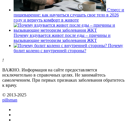
Стресс и
пищеварение: как научиться слушать свое тело в 2026
году и вернуть комфорт в животе
Почему вздувается живот после еды – причины и
вызывающие метеоризм заболевания ЖКТ
Почему
болит колено с внутренней стороны?
!
ВАЖНО.
Информация на сайте предоставляется
исключительно в справочных целях. Не занимайтесь
самолечением. При первых признаках заболевания обратитесь
к врачу.
© 2013-2025
pills
man