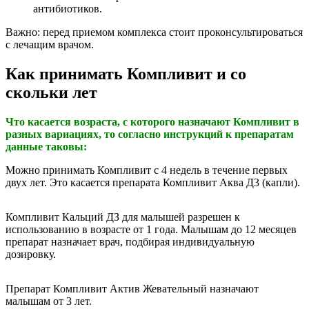
антибиотиков.
Важно: перед приемом комплекса стоит проконсультироваться
с лечащим врачом.
Как принимать Компливит и со
скольки лет
Что касается возраста, с которого назначают Компливит в
разных вариациях, то согласно инструкций к препаратам
данные таковы:
Можно принимать Компливит с 4 недель в течение первых
двух лет. Это касается препарата Компливит Аква Д3 (капли).
Компливит Кальций ДЗ для малышей разрешен к
использованию в возрасте от 1 года. Малышам до 12 месяцев
препарат назначает врач, подбирая индивидуальную
дозировку.
Препарат Компливит Актив Жевательный назначают
малышам от 3 лет.