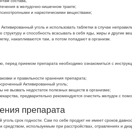
нтам состава;
отечения в желудочно-кишечном тракте;
 психотропными и наркотическими веществами;
Активированный уголь и использовать таблетки в случае неправил
ю структуру и способность всасывать в себя яды, жиры и другие ве
летку, накапливаются там, а потом попадают в организм.
ью, перед приемом препарата необходимо ознакомиться с инструк
паковки и правильности хранения препарата;
осроченный Активированный уголь;
ы не вызвать недостаток полезных веществ в организме;
карства, предварительно рекомендуется очистить желудок с пом
ения препарата
 уголь срок годности. Сам по себе продукт не имеет сроков давност
ым средством, используемым при расстройствах, отравлениях и ди