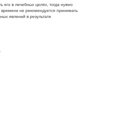
ть его в лечебных целях, тогда нужно
го времени не рекомендуется принимать
чных явлений в результате
=