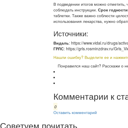
В подведении итогов можно отметить, чт
соблюдать инструкции.
Срок годности
таблетки. Также важно соблюсти целос
использования лекарства, нужно обра
Источники:
Видаль
: https://www.vidal.ru/drugs/act
ГРЛС
: https://grls.rosminzdrav.ru/Grl
Нашли ошибку? Выделите ее и нажмите 
Понравился наш сайт? Расскажи о н
Комментарии к ст
0
Оставить комментарий
Советуем почитать