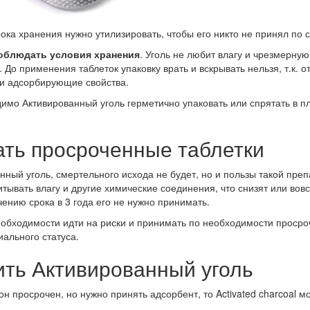
ока хранения нужно утилизировать, чтобы его никто не принял по 
облюдать условия хранения
. Уголь не любит влагу и чрезмерну
 До применения таблеток упаковку врать и вскрывать нельзя, т.к. о
ои адсорбирующие свойства.
имо Активированный уголь герметично упаковать или спрятать в пл
ть просроченные таблетки
ный уголь, смертельного исхода не будет, но и пользы такой преп
тывать влагу и другие химические соединения, что снизят или вов
нию срока в 3 года его не нужно принимать.
необходимости идти на риски и принимать по необходимости просро
иального статуса.
ть Активированный уголь
 он просрочен, но нужно принять адсорбент, то Activated charcoal