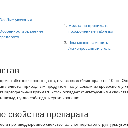
Особые указания
Можно ли принимать
Особенности хранения
просроченные таблетки
препарата
Чем можно заменить
Активированный уголь
остав
орме таблеток черного цвета, в упаковках (блистерах) по 10 шт. 
рый является природным продуктом, получаемым из древесного угля
ет картофельный крахмал. Уголь обладает фильтрующими свойства
ганизму, нужно соблюдать сроки хранения.
е свойства препарата
 и противодиарейное свойство. За счет пористой структуры, угол