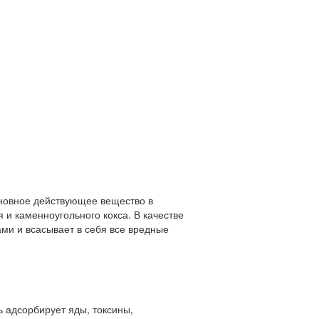
Основное действующее вещество в
 и каменноугольного кокса. В качестве
ми и всасывает в себя все вредные
ь адсорбирует яды, токсины,