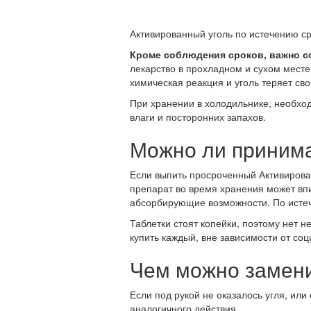
Активированный уголь по истечению ср
Кроме соблюдения сроков, важно с
лекарство в прохладном и сухом месте.
химическая реакция и уголь теряет св
При хранении в холодильнике, необход
влаги и посторонних запахов.
Можно ли принима
Если выпить просроченный Активирован
препарат во время хранения может впи
абсорбирующие возможности. По истече
Таблетки стоят копейки, поэтому нет 
купить каждый, вне зависимости от соц
Чем можно замени
Если под рукой не оказалось угля, или
аналогичного действия.