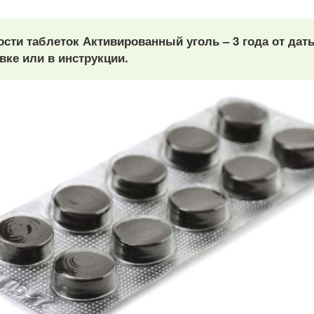
ости таблеток Активированный уголь – 3 года от да
вке или в инструкции.