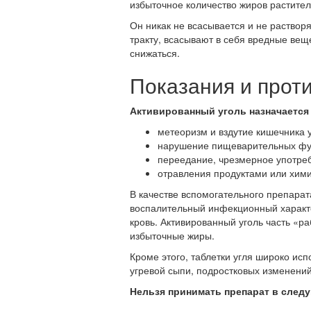
избыточное количество жиров растител
Он никак не всасывается и не раствор
тракту, всасывают в себя вредные вещ
снижаться.
Показания и прот
Активированный уголь назначается
метеоризм и вздутие кишечника у
нарушение пищеварительных фу
переедание, чрезмерное употреб
отравления продуктами или хим
В качестве вспомогательного препарат
воспалительный инфекционный характе
кровь. Активированный уголь часть «р
избыточные жиры.
Кроме этого, таблетки угля широко ис
угревой сыпи, подростковых изменений
Нельзя принимать препарат в след