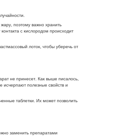
случайности.
ю жару, поэтому важно хранить
т контакта с кислородом происходит
астмассовый лоток, чтобы уберечь от
арат не принесет. Как выше писалось,
се исчерпают полезные свойств и
ченные таблетки. Их может позволить
 можно заменить препаратами