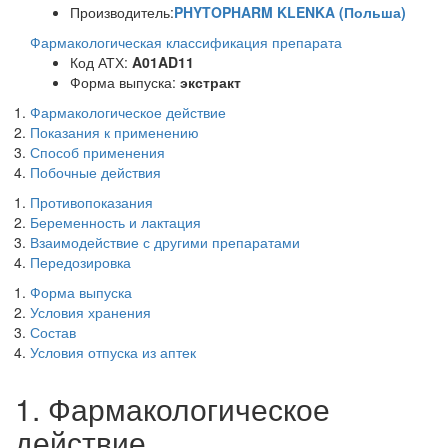
Производитель:
PHYTOPHARM KLENKA (Польша)
Фармакологическая классификация препарата
Код АТХ:
A01AD11
Форма выпуска:
экстракт
Фармакологическое действие
Показания к применению
Способ применения
Побочные действия
Противопоказания
Беременность и лактация
Взаимодействие с другими препаратами
Передозировка
Форма выпуска
Условия хранения
Состав
Условия отпуска из аптек
1. Фармакологическое
действие