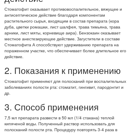
Стоматофит оказывает противовоспалительное, вяжущее и
антисептическое действие благодаря компонентам
растительного сырья, входящим в состав препарата (кора
дуба, цветки ромашки, лист шалфея, трава тимьяна, трава
арники, лист мяты, корневище аира). Бензокаин оказывает
местное анестезирующее действие. Загустители в составе
Стоматофита А способствуют удерживанию препарата на
пораженном участке, что обеспечивает более длительное его
действие.
2. Показания к применению
Стоматофит применяют для полосканий при воспалительных
заболеваниях полости рта: стоматит, гингивит, пародонтит и
др.
3. Способ применения
7,5 мл препарата развести в 50 мл (1/4 стакана) теплой
кипяченой воды. Полученный раствор использовать для
полосканий полости рта. Процедуру повторять 3-4 раза в