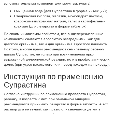
вспомогательными компонентами могут выступать:
Очищенная вода (для Супрастина в форме инъекций);
Стеариновая кислота, желатин, моногидрат лактозы,
крабоксиметилкрахмал натрия, тальк и картофельный
крахмал (для лекарства в форме таблеток).
По своим химическим свойствам, все вышеперечисленные
компоненты считаются абсолютно безвредными, как для
детского организма, так и для организма взрослого пациента.
Поэтому, многие врачи рекомендуют семилетнему ребенку
давать Супрастин, не только при возникновении ярко
выраженной аллергической реакции, но и в профилактических
целях (при укусе насекомого, или перед походом на природу).
Инструкция по применению
Супрастина
Согласно инструкции по применению препарата Супрастин,
ребенку, в возрасте 7 лет, при банальной аллергии
рекомендуется принимать лекарство в форме таблеток. А вот
раствор для инъекций, как правило, назначается детям в