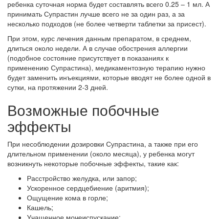
ребенка суточная норма будет составлять всего 0.25 – 1 мл. А
принимать Супрастин лучше всего не за один раз, а за
несколько подходов (не более четверти таблетки за присест).
При этом, курс лечения данным препаратом, в среднем,
длиться около недели. А в случае обострения аллергии
(подобное состояние присутствует в показаниях к
применению Супрастина), медикаментозную терапию нужно
будет заменить инъекциями, которые вводят не более одной в
сутки, на протяжении 2-3 дней.
Возможные побочные
эффекты
При несоблюдении дозировки Супрастина, а также при его
длительном применении (около месяца), у ребенка могут
возникнуть некоторые побочные эффекты, такие как:
Расстройство желудка, или запор;
Ускоренное сердцебиение (аритмия);
Ощущение кома в горле;
Кашель;
Учащенное мочеиспускание;