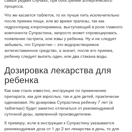
самых редких случаях, при обострении аллергического
процесса.
Что же касается таблеток, то их лучше пить исключительно
после приема пищи, или во время трапезы, так как
гидрохлорид хлоропирамина, выступающий в роли главного
компонента Супрастина, запросто может спровоцировать
появление гастрита, или язвы у ребенка. Ну и не следует
забывать, что Супрастин – это водорастворимое
антигистаминное средство, а значит, после его приема,
ребенку следует выпить один, или два стакана воды.
Дозировка лекарства для
ребенка
Как нам стало известно, инструкция по применению
препарата, как для взрослых, так и для детей, практически
одинаковая. Но дозировка Супрастина ребенку 7 лет (в
таблетках) будет заметно отличаться от рекомендуемой
суточной дозы, заявленной производителем.
К примеру, если в инструкции к Супрастину указывается
рекомендуемая доза от 1 до 2 мл лекарства в день, то для