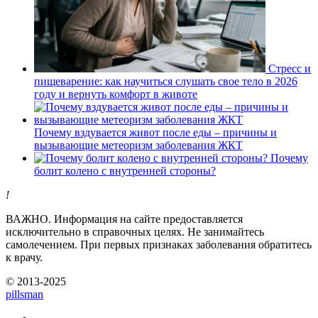
Стресс и
пищеварение: как научиться слушать свое тело в 2026
году и вернуть комфорт в животе
Почему вздувается живот после еды – причины и
вызывающие метеоризм заболевания ЖКТ
Почему
болит колено с внутренней стороны?
!
ВАЖНО.
Информация на сайте предоставляется
исключительно в справочных целях. Не занимайтесь
самолечением. При первых признаках заболевания обратитесь
к врачу.
© 2013-2025
pills
man