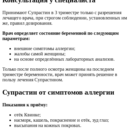
Принимают Супрастин в 3 триместре только с разрешения
лечащего врача, при строгом соблюдении, установленных им
же, правил дозирования.
Врач определяет состояние беременной по следующим
параметрам:
внешние симптомы аллергии;
жалобы самой женщины;
на основе определённых лабораторных анализов.
Только после полного осмотра женщины на последнем
триместре беременности, врач может принять решение в
пользу лечения Супрастином.
Супрастин от симптомов аллергии
Показания к приёму:
отёк Квинке;
насморк, кашель, покраснение и отёк, зуд глаз;
высыпания на кожных покровах.