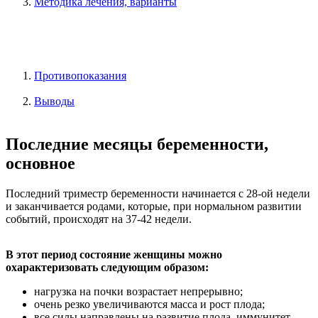
Методика лечения, варианты
Противопоказания
Выводы
Последние месяцы беременности,
основное
Последний триместр беременности начинается с 28-ой недели
и заканчивается родами, которые, при нормальном развитии
событий, происходят на 37-42 недели.
В этот период состояние женщины можно
охарактеризовать следующим образом:
нагрузка на почки возрастает непрерывно;
очень резко увеличиваются масса и рост плода;
все силы направлены на развитие плода, иммунитет