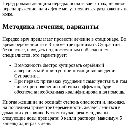
Перед родами женщина нередко испытывает страх, нервное
перенапряжение, на их фоне могут появиться раздражения на
коже.
Методика лечения, варианты
Нередко врач предлагает провести лечение в стационаре. Во
время беременности в 3 триместре принимать Супрастин
безопаснее, находясь под постоянным наблюдением
специалистов, это гарантирует:
Возможность быстро купировать серьёзный
аллергический приступ при помощи в/в введения
Супрастина.
При первых признаках ухудшения самочувствия, в том
числе при появлении побочных эффектов, будет
обеспечена необходимая квалифицированная помощь.
Иногда женщина не осознаёт степень опасности и, находясь
на последнем триместре беременности, желает лечиться в
домашних условиях. В этом случае, рекомендованы
следующие дозы препарата: 3 капли раствора (максимум 5
капель) один раз в день.