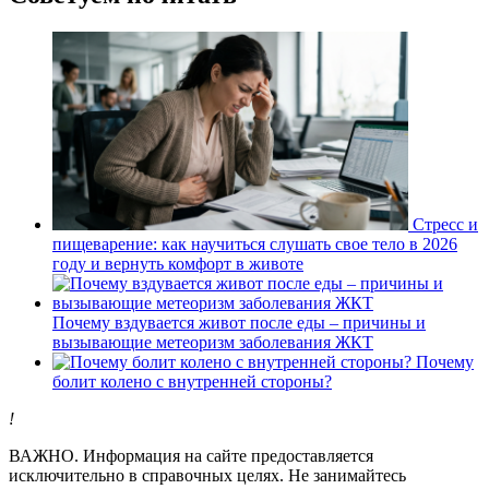
Стресс и
пищеварение: как научиться слушать свое тело в 2026
году и вернуть комфорт в животе
Почему вздувается живот после еды – причины и
вызывающие метеоризм заболевания ЖКТ
Почему
болит колено с внутренней стороны?
!
ВАЖНО.
Информация на сайте предоставляется
исключительно в справочных целях. Не занимайтесь