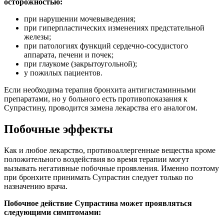
осторожностью:
при нарушении мочевыведения;
при гиперпластических изменениях предстательной
железы;
при патологиях функций сердечно-сосудистого
аппарата, печени и почек;
при глаукоме (закрытоугольной);
у пожилых пациентов.
Если необходима терапия бронхита антигистаминными
препаратами, но у больного есть противопоказания к
Супрастину, проводится замена лекарства его аналогом.
Побочные эффекты
Как и любое лекарство, противоаллергенные вещества кроме
положительного воздействия во время терапии могут
вызывать негативные побочные проявления. Именно поэтому
при бронхите принимать Супрастин следует только по
назначению врача.
Побочное действие Супрастина может проявляться
следующими симптомами: