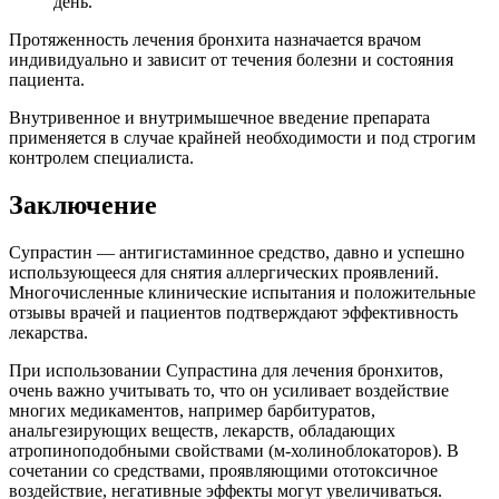
день.
Протяженность лечения бронхита назначается врачом
индивидуально и зависит от течения болезни и состояния
пациента.
Внутривенное и внутримышечное введение препарата
применяется в случае крайней необходимости и под строгим
контролем специалиста.
Заключение
Супрастин — антигистаминное средство, давно и успешно
использующееся для снятия аллергических проявлений.
Многочисленные клинические испытания и положительные
отзывы врачей и пациентов подтверждают эффективность
лекарства.
При использовании Супрастина для лечения бронхитов,
очень важно учитывать то, что он усиливает воздействие
многих медикаментов, например барбитуратов,
анальгезирующих веществ, лекарств, обладающих
атропиноподобными свойствами (м-холиноблокаторов). В
сочетании со средствами, проявляющими ототоксичное
воздействие, негативные эффекты могут увеличиваться.