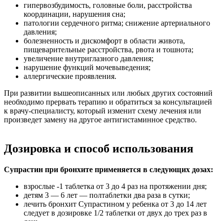
гипервозбудимость, головные боли, расстройства
координации, нарушения сна;
патологии сердечного ритма; снижение артериального
давления;
болезненность и дискомфорт в области живота,
пищеварительные расстройства, рвота и тошнота;
увеличение внутриглазного давления;
нарушение функций мочевыведения;
аллергические проявления.
При развитии вышеописанных или любых других состояний
необходимо прервать терапию и обратиться за консультацией
к врачу-специалисту, который изменит схему лечения или
произведет замену на другое антигистаминное средство.
Дозировка и способ использования
Супрастин при бронхите применяется в следующих дозах:
взрослые -1 таблетка от 3 до 4 раз на протяжении дня;
детям 3 — 6 лет — полтаблетки два раза в сутки;
лечить бронхит Супрастином у ребенка от 3 до 14 лет
следует в дозировке 1/2 таблетки от двух до трех раз в