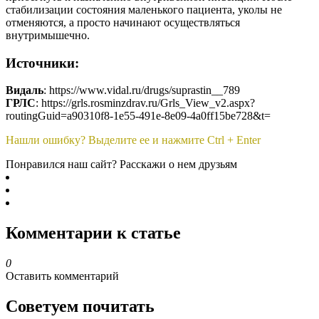
стабилизации состояния маленького пациента, уколы не
отменяются, а просто начинают осуществляться
внутримышечно.
Источники:
Видаль
: https://www.vidal.ru/drugs/suprastin__789
ГРЛС
: https://grls.rosminzdrav.ru/Grls_View_v2.aspx?
routingGuid=a90310f8-1e55-491e-8e09-4a0ff15be728&t=
Нашли ошибку? Выделите ее и нажмите Ctrl + Enter
Понравился наш сайт? Расскажи о нем друзьям
Комментарии к статье
0
Оставить комментарий
Советуем почитать