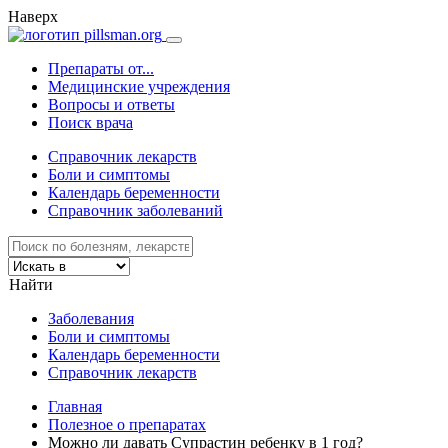
Наверх
Препараты от...
Медицинские учреждения
Вопросы и ответы
Поиск врача
Справочник лекарств
Боли и симптомы
Календарь беременности
Справочник заболеваний
Найти
Заболевания
Боли и симптомы
Календарь беременности
Справочник лекарств
Главная
Полезное о препаратах
Можно ли давать Супрастин ребенку в 1 год?