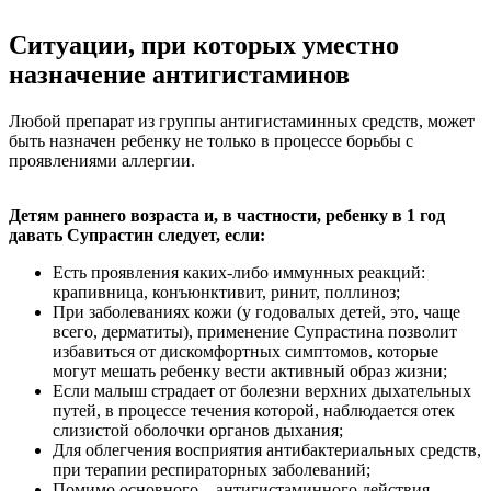
Ситуации, при которых уместно
назначение антигистаминов
Любой препарат из группы антигистаминных средств, может
быть назначен ребенку не только в процессе борьбы с
проявлениями аллергии.
Детям раннего возраста и, в частности, ребенку в 1 год
давать Супрастин следует, если:
Есть проявления каких-либо иммунных реакций:
крапивница, конъюнктивит, ринит, поллиноз;
При заболеваниях кожи (у годовалых детей, это, чаще
всего, дерматиты), применение Супрастина позволит
избавиться от дискомфортных симптомов, которые
могут мешать ребенку вести активный образ жизни;
Если малыш страдает от болезни верхних дыхательных
путей, в процессе течения которой, наблюдается отек
слизистой оболочки органов дыхания;
Для облегчения восприятия антибактериальных средств,
при терапии респираторных заболеваний;
Помимо основного – антигистаминного действия,