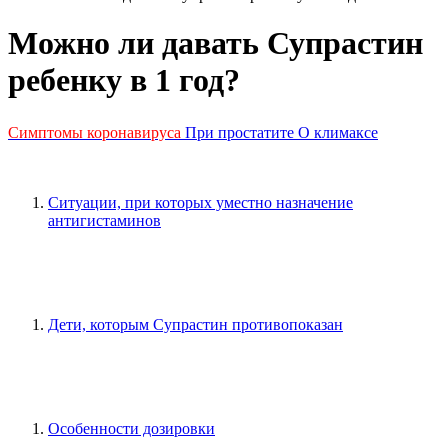
Можно ли давать Супрастин
ребенку в 1 год?
Симптомы коронавируса
При простатите
О климаксе
Ситуации, при которых уместно назначение
антигистаминов
Дети, которым Супрастин противопоказан
Особенности дозировки