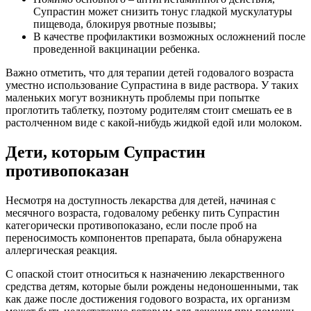
Супрастин может снизить тонус гладкой мускулатуры
пищевода, блокируя рвотные позывы;
В качестве профилактики возможных осложнений после
проведенной вакцинации ребенка.
Важно отметить, что для терапии детей годовалого возраста
уместно использование Супрастина в виде раствора. У таких
маленьких могут возникнуть проблемы при попытке
проглотить таблетку, поэтому родителям стоит смешать ее в
растолченном виде с какой-нибудь жидкой едой или молоком.
Дети, которым Супрастин
противопоказан
Несмотря на доступность лекарства для детей, начиная с
месячного возраста, годовалому ребенку пить Супрастин
категорически противопоказано, если после проб на
переносимость компонентов препарата, была обнаружена
аллергическая реакция.
С опаской стоит относиться к назначению лекарственного
средства детям, которые были рождены недоношенными, так
как даже после достижения годового возраста, их организм