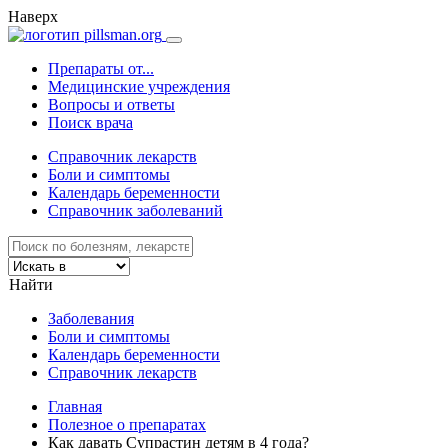
Наверх
Препараты от...
Медицинские учреждения
Вопросы и ответы
Поиск врача
Справочник лекарств
Боли и симптомы
Календарь беременности
Справочник заболеваний
Найти
Заболевания
Боли и симптомы
Календарь беременности
Справочник лекарств
Главная
Полезное о препаратах
Как давать Супрастин детям в 4 года?