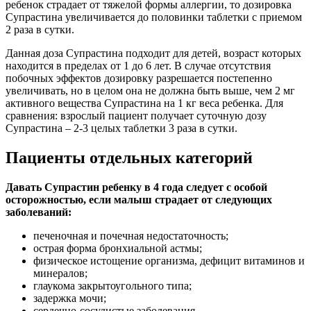
ребенок страдает от тяжелой формы аллергии, то дозировка
Супрастина увеличивается до половинки таблетки с приемом
2 раза в сутки.
Данная доза Супрастина подходит для детей, возраст которых
находится в пределах от 1 до 6 лет. В случае отсутствия
побочных эффектов дозировку разрешается постепенно
увеличивать, но в целом она не должна быть выше, чем 2 мг
активного вещества Супрастина на 1 кг веса ребенка. Для
сравнения: взрослый пациент получает суточную дозу
Супрастина – 2-3 целых таблетки 3 раза в сутки.
Пациенты отдельных категорий
Давать Супрастин ребенку в 4 года следует с особой
осторожностью, если малыш страдает от следующих
заболеваний:
печеночная и почечная недостаточность;
острая форма бронхиальной астмы;
физическое истощение организма, дефицит витаминов и
минералов;
глаукома закрытоугольного типа;
задержка мочи;
сердечно-сосудистые заболевания.