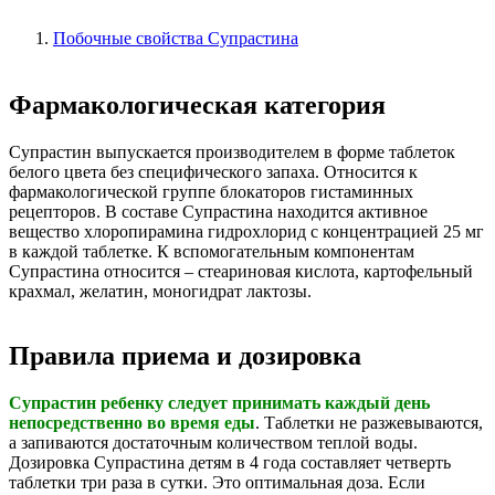
Побочные свойства Супрастина
Фармакологическая категория
Супрастин выпускается производителем в форме таблеток
белого цвета без специфического запаха. Относится к
фармакологической группе блокаторов гистаминных
рецепторов. В составе Супрастина находится активное
вещество хлоропирамина гидрохлорид с концентрацией 25 мг
в каждой таблетке. К вспомогательным компонентам
Супрастина относится – стеариновая кислота, картофельный
крахмал, желатин, моногидрат лактозы.
Правила приема и дозировка
Супрастин ребенку следует принимать каждый день
непосредственно во время еды
. Таблетки не разжевываются,
а запиваются достаточным количеством теплой воды.
Дозировка Супрастина детям в 4 года составляет четверть
таблетки три раза в сутки. Это оптимальная доза. Если