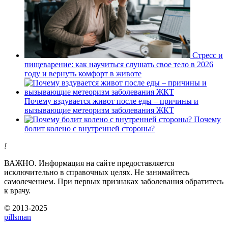
Стресс и
пищеварение: как научиться слушать свое тело в 2026
году и вернуть комфорт в животе
Почему вздувается живот после еды – причины и
вызывающие метеоризм заболевания ЖКТ
Почему
болит колено с внутренней стороны?
!
ВАЖНО.
Информация на сайте предоставляется
исключительно в справочных целях. Не занимайтесь
самолечением. При первых признаках заболевания обратитесь
к врачу.
© 2013-2025
pills
man