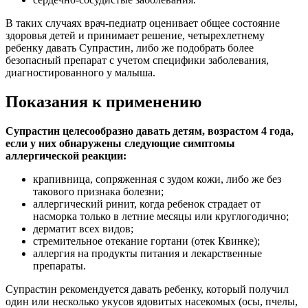
В таких случаях врач-педиатр оценивает общее состояние
здоровья детей и принимает решение, четырехлетнему
ребенку давать Супрастин, либо же подобрать более
безопасный препарат с учетом специфики заболевания,
диагностированного у малыша.
Показания к применению
Супрастин целесообразно давать детям, возрастом 4 года,
если у них обнаружены следующие симптомы
аллергической реакции:
крапивница, сопряженная с зудом кожи, либо же без
такового признака болезни;
аллергический ринит, когда ребенок страдает от
насморка только в летние месяцы или круглогодично;
дерматит всех видов;
стремительное отекание гортани (отек Квинке);
аллергия на продукты питания и лекарственные
препараты.
Супрастин рекомендуется давать ребенку, который получил
один или несколько укусов ядовитых насекомых (осы, пчелы,