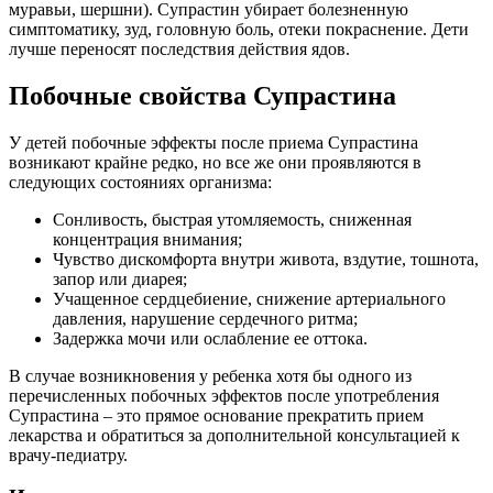
муравьи, шершни). Супрастин убирает болезненную
симптоматику, зуд, головную боль, отеки покраснение. Дети
лучше переносят последствия действия ядов.
Побочные свойства Супрастина
У детей побочные эффекты после приема Супрастина
возникают крайне редко, но все же они проявляются в
следующих состояниях организма:
Сонливость, быстрая утомляемость, сниженная
концентрация внимания;
Чувство дискомфорта внутри живота, вздутие, тошнота,
запор или диарея;
Учащенное сердцебиение, снижение артериального
давления, нарушение сердечного ритма;
Задержка мочи или ослабление ее оттока.
В случае возникновения у ребенка хотя бы одного из
перечисленных побочных эффектов после употребления
Супрастина – это прямое основание прекратить прием
лекарства и обратиться за дополнительной консультацией к
врачу-педиатру.