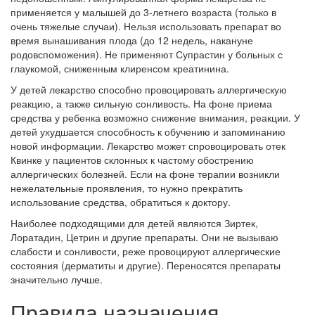
применяется у малышей до 3-летнего возраста (только в
очень тяжелые случаи). Нельзя использовать препарат во
время вынашивания плода (до 12 недель, накануне
родовспоможения). Не применяют Супрастин у больных с
глаукомой, сниженным клиренсом креатинина.
У детей лекарство способно провоцировать аллергическую
реакцию, а также сильную сонливость. На фоне приема
средства у ребенка возможно снижение внимания, реакции. У
детей ухудшается способность к обучению и запоминанию
новой информации. Лекарство может спровоцировать отек
Квинке у пациентов склонных к частому обострению
аллергических болезней. Если на фоне терапии возникли
нежелательные проявления, то нужно прекратить
использование средства, обратиться к доктору.
Наиболее подходящими для детей являются Зиртек,
Лоратадин, Цетрин и другие препараты. Они не вызываю
слабости и сонливости, реже провоцируют аллергические
состояния (дерматиты и другие). Переносятся препараты
значительно лучше.
Правила назначения