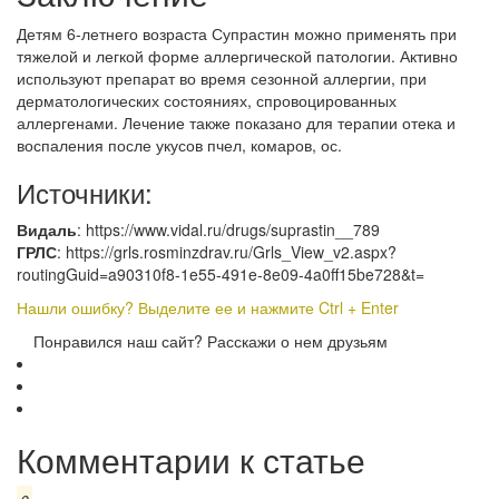
Детям 6-летнего возраста Супрастин можно применять при
тяжелой и легкой форме аллергической патологии. Активно
используют препарат во время сезонной аллергии, при
дерматологических состояниях, спровоцированных
аллергенами. Лечение также показано для терапии отека и
воспаления после укусов пчел, комаров, ос.
Источники:
Видаль
: https://www.vidal.ru/drugs/suprastin__789
ГРЛС
: https://grls.rosminzdrav.ru/Grls_View_v2.aspx?
routingGuid=a90310f8-1e55-491e-8e09-4a0ff15be728&t=
Нашли ошибку? Выделите ее и нажмите Ctrl + Enter
Понравился наш сайт? Расскажи о нем друзьям
Комментарии к статье