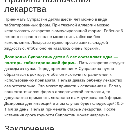
лекарства
Принимать Супрастин детям шести лет можно в виде
таблетированных форм. При тяжелой аллергии можно
использовать лекарство в ампулированной форме. Ребенок 6-
летнего возраста вполне может пить таблетки без
измельчения. Лекарство нужно просто запить сладкой
жидкостью, чтобы оно не казалось очень горьким.
Дозировка Супрастина детям 6 лет составляет одна —
полторы таблетированной формы
. Пить лекарство следует
дважды за сутки. Перед применением Супрастина нужно
обратиться к доктору, чтобы он исключит ограничения к
использованию препарата. Нельзя давать ребенку лекарство
самостоятельно. Это может привести к осложнениям. Если у
пациента тяжелая форма аллергической патологии, то
допускается применять лекарство в ампулированной форме.
Дозировка для инъекций в этом случае будет следующей: 0,5-
1 мл за день. Нельзя применять старые лекарства. После
истечения срока годности Супрастин может навредить.
Заключение