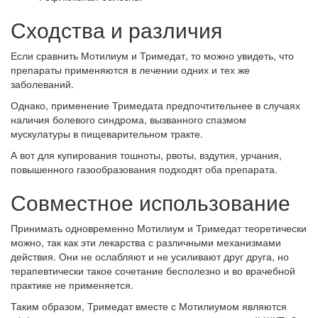
Сходства и различия
Если сравнить Мотилиум и Тримедат, то можно увидеть, что
препараты применяются в лечении одних и тех же
заболеваний.
Однако, применение Тримедата предпочтительнее в случаях
наличия болевого синдрома, вызванного спазмом
мускулатуры в пищеварительном тракте.
А вот для купирования тошноты, рвоты, вздутия, урчания,
повышенного газообразования подходят оба препарата.
Совместное использование
Принимать одновременно Мотилиум и Тримедат теоретически
можно, так как эти лекарства с различными механизмами
действия. Они не ослабляют и не усиливают друг друга, но
терапевтически такое сочетание бесполезно и во врачебной
практике не применяется.
Таким образом, Тримедат вместе с Мотилиумом являются