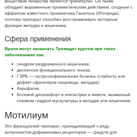
веществом лекарства является тримебутин. Он также
обладает выраженным прокикетическим действием, сходным с
эффектом известного прокинетика Ганатона (Итоприда),
поэтому препарат способен восстанавливать моторные
функции желудка и кишечника.
Сфера применения
Врачи могут назначать Тримедат курсом при таких
заболеваниях как:
синдром раздраженного кишечника;
диспепсия функционального генеза;
ГЭРБ — гастроэзофагиальная болезнь (слабость или
дефект сфинктеров пищевода, желудка);
Аэрофагия.
Болевой дискомфорт в эпигастрии и животе, вызванный
спазмом гладкой мускулатуры в желудке или кишечнике.
Мотилиум
Это французский препарат, принадлежащий к ряду
антагонистов дофаминовых рецепторов — средств для