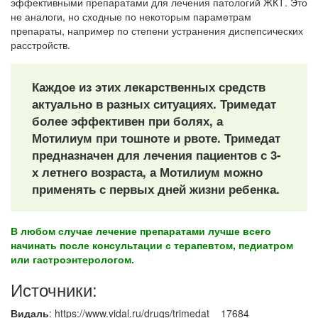
эффективными препаратами для лечения патологий ЖКТ. Это
не аналоги, но сходные по некоторым параметрам
препараты, например по степени устранения диспепсических
расстройств.
Каждое из этих лекарственных средств
актуально в разных ситуациях. Тримедат
более эффективен при болях, а
Мотилиум при тошноте и рвоте. Тримедат
предназначен для лечения пациентов с 3-
х летнего возраста, а Мотилиум можно
применять с первых дней жизни ребенка.
В любом случае лечение препаратами лучше всего
начинать после консультации с терапевтом, педиатром
или гастроэнтерологом.
Источники:
Видаль
: https://www.vidal.ru/drugs/trimedat__17684