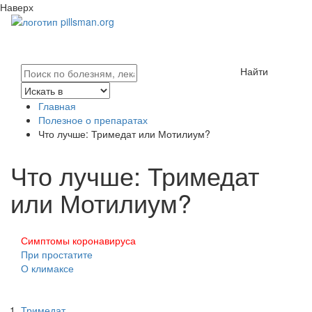
Наверх
Найти
Главная
Полезное о препаратах
Что лучше: Тримедат или Мотилиум?
Что лучше: Тримедат
или Мотилиум?
Симптомы коронавируса
При простатите
О климаксе
Тримедат