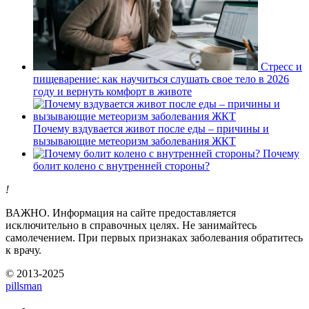
Стресс и
пищеварение: как научиться слушать свое тело в 2026
году и вернуть комфорт в животе
Почему вздувается живот после еды – причины и
вызывающие метеоризм заболевания ЖКТ
Почему
болит колено с внутренней стороны?
!
ВАЖНО.
Информация на сайте предоставляется
исключительно в справочных целях. Не занимайтесь
самолечением. При первых признаках заболевания обратитесь
к врачу.
© 2013-2025
pills
man