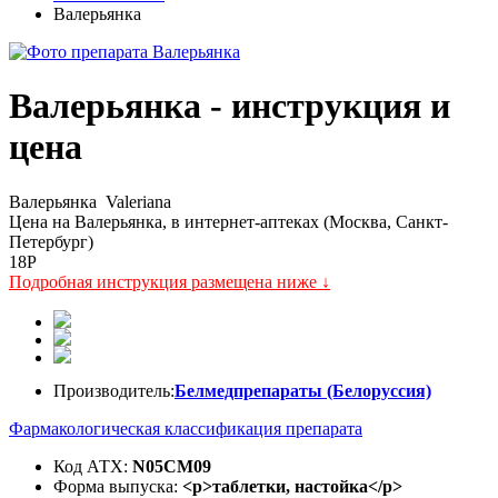
Валерьянка
Валерьянка - инструкция и
цена
Валерьянка
Valeriana
Цена на Валерьянка, в интернет-аптеках (Москва, Санкт-
Петербург)
18
P
Подробная инструкция размещена ниже ↓
Производитель:
Белмедпрепараты (Белоруссия)
Фармакологическая классификация препарата
Код АТХ:
N05CM09
Форма выпуска:
<p>таблетки, настойка</p>