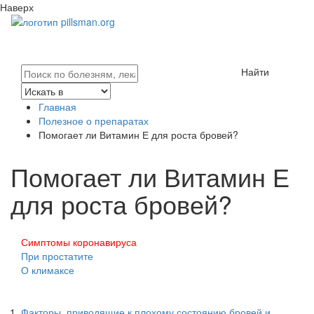
Наверх
Найти
Главная
Полезное о препаратах
Помогает ли Витамин Е для роста бровей?
Помогает ли Витамин Е
для роста бровей?
Симптомы коронавируса
При простатите
О климаксе
Факторы, приводящие к плохому состоянию бровей и