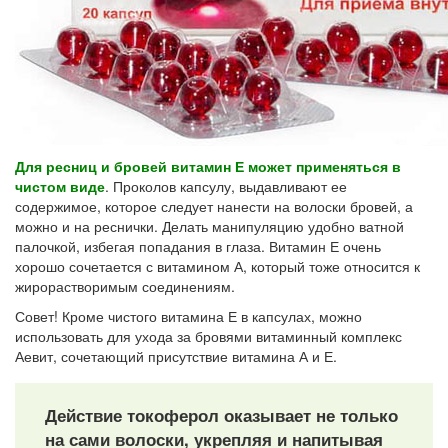
Для ресниц и бровей витамин Е может применяться в
чистом виде
. Проколов капсулу, выдавливают ее
содержимое, которое следует нанести на волоски бровей, а
можно и на реснички. Делать манипуляцию удобно ватной
палочкой, избегая попадания в глаза. Витамин Е очень
хорошо сочетается с витамином А, который тоже относится к
жирорастворимым соединениям.
Совет! Кроме чистого витамина Е в капсулах, можно
использовать для ухода за бровями витаминный комплекс
Аевит, сочетающий присутствие витамина А и Е.
Действие токоферол оказывает не только
на сами волоски, укрепляя и напитывая