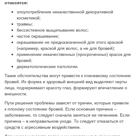
относятся:
злоупотребление некачественной декоративной
косметикой;
травмы;
бессистемное выщипывание волос;
частое окрашивание;
окрашивание не предназначенной для этого краской
(например, краской для волос, а не для бровей);
применение некачественных (просроченных) красок для
бровей;
дерматологические патологии.
Такие обстоятельства могут привести к плачевному состоянию
бровей. Их форма и здоровый внешний вид выделяют черты
лица, подчеркивают красоту глаз, формируют впечатление о
внешности.
Пути решения проблемы зависят от причин, которые привели
к плохому состоянию бровей. Если основная причина –
заболевание, то следует сначала заняться ее лечением. Если
причина – в неправильном уходе. То следует отказаться от
средств с агрессивным воздействием.