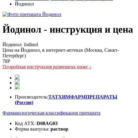
Йодинол
Йодинол - инструкция и цена
Йодинол
Iodinol
Цена на Йодинол, в интернет-аптеках (Москва, Санкт-
Петербург)
78
P
Подробная инструкция размещена ниже ↓
Производитель:
ТАТХИМФАРМПРЕПАРАТЫ
(Россия)
Фармакологическая классификация препарата
Код АТХ:
D08АG03
Форма выпуска:
раствор