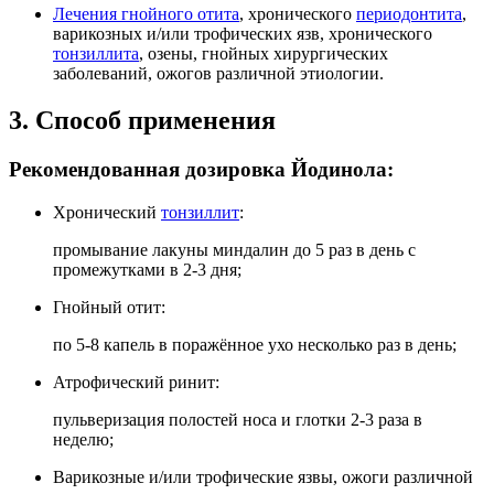
Лечения гнойного отита
, хронического
периодонтита
,
варикозных и/или трофических язв, хронического
тонзиллита
, озены, гнойных хирургических
заболеваний, ожогов различной этиологии.
3. Способ применения
Рекомендованная дозировка Йодинола:
Хронический
тонзиллит
:
промывание лакуны миндалин до 5 раз в день с
промежутками в 2-3 дня;
Гнойный отит:
по 5-8 капель в поражённое ухо несколько раз в день;
Атрофический ринит:
пульверизация полостей носа и глотки 2-3 раза в
неделю;
Варикозные и/или трофические язвы, ожоги различной