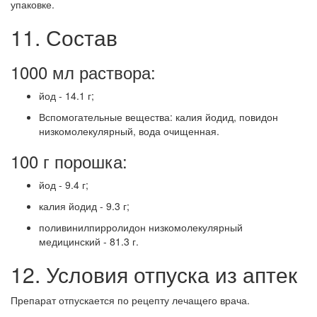
упаковке.
11. Состав
1000 мл раствора:
йод - 14.1 г;
Вспомогательные вещества: калия йодид, повидон
низкомолекулярный, вода очищенная.
100 г порошка:
йод - 9.4 г;
калия йодид - 9.3 г;
поливинилпирролидон низкомолекулярный
медицинский - 81.3 г.
12. Условия отпуска из аптек
Препарат отпускается по рецепту лечащего врача.