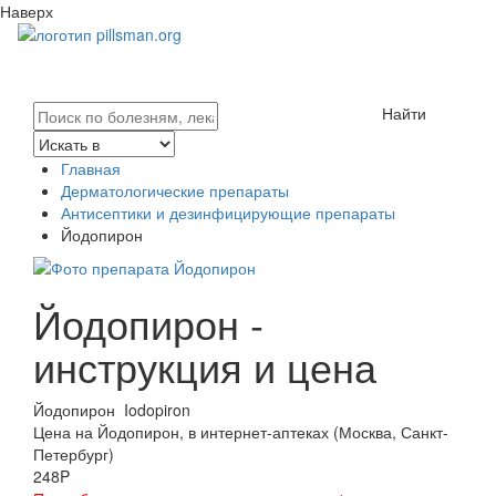
Наверх
Найти
Главная
Дерматологические препараты
Антисептики и дезинфицирующие препараты
Йодопирон
Йодопирон -
инструкция и цена
Йодопирон
Iodopiron
Цена на Йодопирон, в интернет-аптеках (Москва, Санкт-
Петербург)
248
P