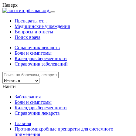
Наверх
Препараты от...
Медицинские учреждения
Вопросы и ответы
Поиск врача
Справочник лекарств
Боли и симптомы
Календарь беременности
Справочник заболеваний
Найти
Заболевания
Боли и симптомы
Календарь беременности
Справочник лекарств
Главная
Противомикробные препараты для системного
применения