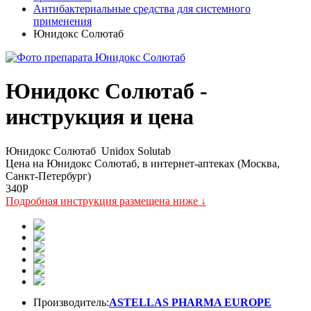
Антибактериальные средства для системного
применения
Юнидокс Солютаб
Юнидокс Солютаб -
инструкция и цена
Юнидокс Солютаб
Unidox Solutab
Цена на Юнидокс Солютаб, в интернет-аптеках (Москва,
Санкт-Петербург)
340
P
Подробная инструкция размещена ниже ↓
Производитель:
ASTELLAS PHARMA EUROPE