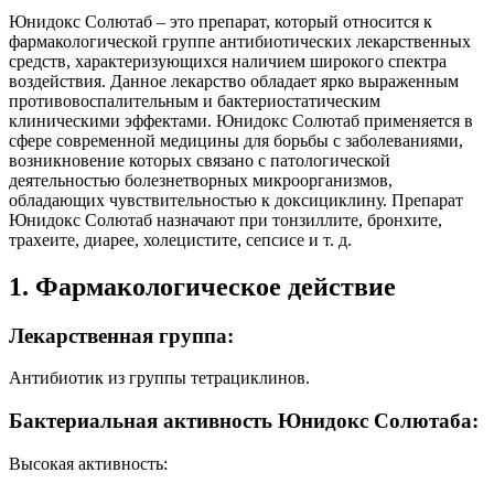
Юнидокс Солютаб – это препарат, который относится к
фармакологической группе антибиотических лекарственных
средств, характеризующихся наличием широкого спектра
воздействия. Данное лекарство обладает ярко выраженным
противовоспалительным и бактериостатическим
клиническими эффектами. Юнидокс Солютаб применяется в
сфере современной медицины для борьбы с заболеваниями,
возникновение которых связано с патологической
деятельностью болезнетворных микроорганизмов,
обладающих чувствительностью к доксициклину. Препарат
Юнидокс Солютаб назначают при тонзиллите, бронхите,
трахеите, диарее, холецистите, сепсисе и т. д.
1. Фармакологическое действие
Лекарственная группа:
Антибиотик из группы тетрациклинов.
Бактериальная активность Юнидокс Солютаба:
Высокая активность: