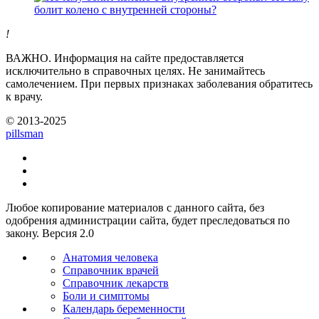
болит колено с внутренней стороны?
!
ВАЖНО.
Информация на сайте предоставляется
исключительно в справочных целях. Не занимайтесь
самолечением. При первых признаках заболевания обратитесь
к врачу.
© 2013-2025
pills
man
Любое копирование материалов с данного сайта, без
одобрения администрации сайта, будет преследоваться по
закону. Версия 2.0
Анатомия человека
Справочник врачей
Справочник лекарств
Боли и симптомы
Календарь беременности