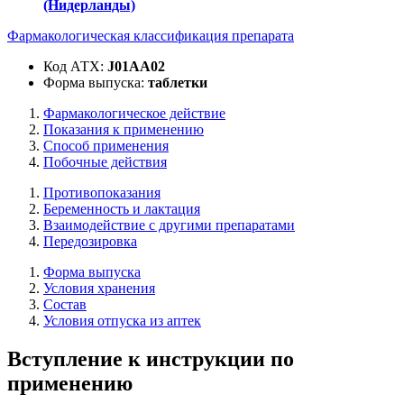
(Нидерланды)
Фармакологическая классификация препарата
Код АТХ:
J01AA02
Форма выпуска:
таблетки
Фармакологическое действие
Показания к применению
Способ применения
Побочные действия
Противопоказания
Беременность и лактация
Взаимодействие с другими препаратами
Передозировка
Форма выпуска
Условия хранения
Состав
Условия отпуска из аптек
Вступление к инструкции по
применению