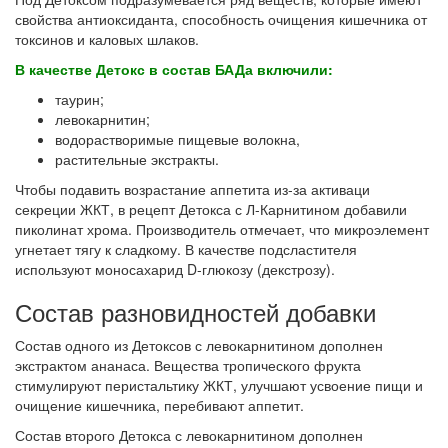
свойства антиоксиданта, способность очищения кишечника от
токсинов и каловых шлаков.
В качестве Детокс в состав БАДа включили:
таурин;
левокарнитин;
водорастворимые пищевые волокна,
растительные экстракты.
Чтобы подавить возрастание аппетита из-за активаци
секреции ЖКТ, в рецепт Детокса с Л-Карнитином добавили
пиколинат хрома. Производитель отмечает, что микроэлемент
угнетает тягу к сладкому. В качестве подсластителя
используют моносахарид D-глюкозу (декстрозу).
Состав разновидностей добавки
Состав одного из Детоксов с левокарнитином дополнен
экстрактом ананаса. Вещества тропического фрукта
стимулируют перистальтику ЖКТ, улучшают усвоение пищи и
очищение кишечника, перебивают аппетит.
Состав второго Детокса с левокарнитином дополнен