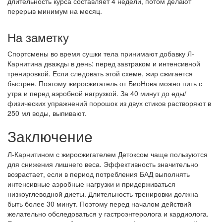
длительность курса составляет 4 недели, потом делают
перерыв минимум на месяц.
На заметку
Спортсмены во время сушки тела принимают добавку Л-
Карнитина дважды в день: перед завтраком и интенсивной
тренировкой. Если следовать этой схеме, жир сжигается
быстрее. Поэтому жиросжигатель от БиоНова можно пить с
утра и перед аэробной нагрузкой. За 40 минут до еды/
физических упражнений порошок из двух стиков растворяют в
250 мл воды, выпивают.
Заключение
Л-Карнитином с жиросжигателем Детоксом чаще пользуются
для снижения лишнего веса. Эффективность значительно
возрастает, если в период потребления БАД выполнять
интенсивные аэробные нагрузки и придерживаться
низкоуглеводной диеты. Длительность тренировки должна
быть более 30 минут. Поэтому перед началом действий
желательно обследоваться у гастроэнтеролога и кардиолога.