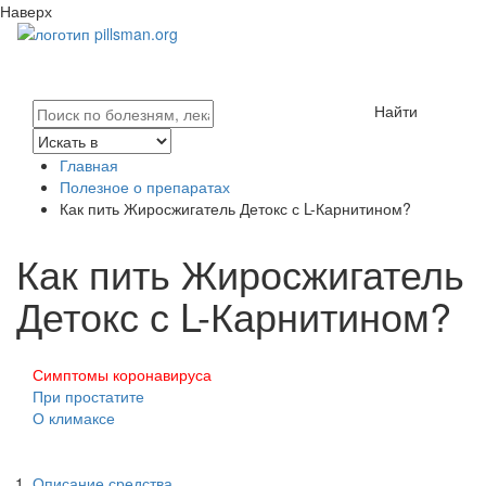
Наверх
Найти
Главная
Полезное о препаратах
Как пить Жиросжигатель Детокс с L-Карнитином?
Как пить Жиросжигатель
Детокс с L-Карнитином?
Симптомы коронавируса
При простатите
О климаксе
Описание средства