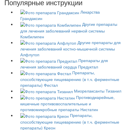
Популярные инструкции
Лекарства
Грандаксин
Другие препараты
для лечения заболеваний нервной системы
Комбилипен
Другие препараты для
лечения заболеваний костно-мышечной системы
Алфлутоп
Препараты для
лечения заболеваний сердца
Предуктал
Препараты,
способствующие пищеварению (в т.ч. ферментные
препараты)
Фестал
Миорелаксанты
Тизанил
Противодиарейные,
кишечные противовоспалительные и
противомикробные препараты
Нистатин
Препараты,
способствующие пищеварению (в т.ч. ферментные
препараты)
Креон