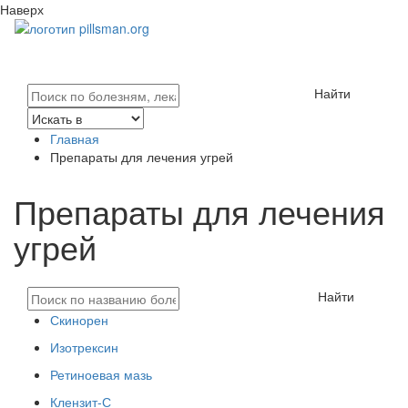
Наверх
Найти
Главная
Препараты для лечения угрей
Препараты для лечения
угрей
Найти
Скинорен
Изотрексин
Ретиноевая мазь
Клензит-С