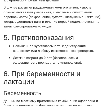
аллергический контактный дерматит.
В случае развития раздражения кожи его интенсивность
обычно легкая или умеренная, с местными симптомами
переносимости (покраснение, сухость, шелушение и жжение),
которые достигают пика в течение первой недели лечения, а
затем самопроизвольно уходят.
5. Противопоказания
Повышенная чувствительность к действующим
веществам или любому из компонентов препарата;
Детский возраст до 9 лет (безопасность и
эффективность препарата не установлена).
6. При беременности и
лактации
Беременность
Данных по местному применению комбинации адапалена и
бензоила пероксида у беременных женщин не достаточно.