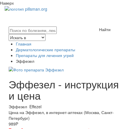
Наверх
Найти
Главная
Дерматологические препараты
Препараты для лечения угрей
Эффезел
Эффезел - инструкция
и цена
Эффезел
Effezel
Цена на Эффезел, в интернет-аптеках (Москва, Санкт-
Петербург)
989
P