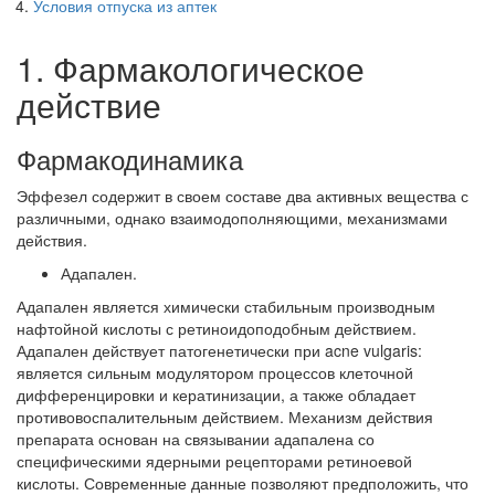
Условия отпуска из аптек
1. Фармакологическое
действие
Фармакодинамика
Эффезел содержит в своем составе два активных вещества с
различными, однако взаимодополняющими, механизмами
действия.
Адапален.
Адапален является химически стабильным производным
нафтойной кислоты с ретиноидоподобным действием.
Адапален действует патогенетически при acne vulgaris:
является сильным модулятором процессов клеточной
дифференцировки и кератинизации, а также обладает
противовоспалительным действием. Механизм действия
препарата основан на связывании адапалена со
специфическими ядерными рецепторами ретиноевой
кислоты. Современные данные позволяют предположить, что