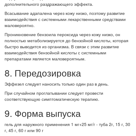
дополнительного раздражающего эффекта.
Всасывание адапалена через кожу низко, поэтому развитие
взаимодействия с системными лекарственными средствами
маловероятно.
Проникновение бензоила пероксида через кожу низко, он
полностью метаболизируется до бензойной кислоты, которая
быстро выводится из организма. В связи с этим развитие
взаимодействия бензойной кислоты с системными
препаратами является маловероятным.
8. Передозировка
Эффезел следует наносить только один раз в день.
При случайном проглатывании следует провести
соответствующую симптоматическую терапию.
9. Форма выпуска
гель для наружного применения 1 мг+25 мг/г - туба 2г, 15 г, 30
г, 45 г, 60 г или 90 г