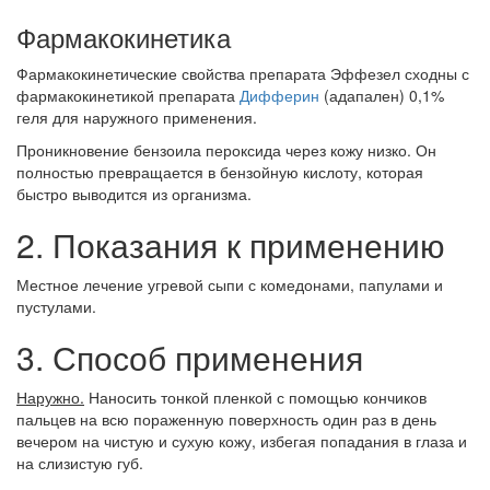
Фармакокинетика
Фармакокинетические свойства препарата Эффезел сходны с
фармакокинетикой препарата
Дифферин
(адапален) 0,1%
геля для наружного применения.
Проникновение бензоила пероксида через кожу низко. Он
полностью превращается в бензойную кислоту, которая
быстро выводится из организма.
2. Показания к применению
Местное лечение угревой сыпи с комедонами, папулами и
пустулами.
3. Способ применения
Наружно.
Наносить тонкой пленкой с помощью кончиков
пальцев на всю пораженную поверхность один раз в день
вечером на чистую и сухую кожу, избегая попадания в глаза и
на слизистую губ.