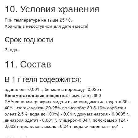
10. Условия хранения
При температуре не выше 25 °С.
Хранить в недоступном для детей месте!
Срок годности
2 года.
11. Состав
В 1 г геля содержится:
адапален - 0,001 г, бензоила пероксид - 0,025 г
Вспомогательные вещества
: симульгель 600
РНА(сополимер акриламида и акрилоилдиметил таурата 35-
40%, изогексадекан 20-25%,полисорбат 80 5-10% сорбитан
олеат 2,5%, вода до 100%) - 0,04 г, докузат натрия - 0,0005 г,
динатрия эдетат - 0,001 г, глицерол-0,04 г, полоксамер 124 -
0,002 г, пропиленгликоль - 0,04 г, вода очищенная - до1 г.