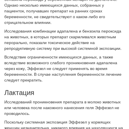
Однако несколько имеющихся данных, собранных у
пациенток, получавших препарат на ранних сроках
беременности, не свидетельствуют о каком-либо его
отрицательном влиянии.
Исследования комбинации адапалена и бензоила пероксида
на животных, в которых препарат скармливался животным
перорально, показали токсическое действие на
репродуктивную систему при высокой системной экспозиции.
Вследствие ограниченности имеющихся данных, а также
вследствие возможного слабого проникновения адапалена
через кожу, Эффезел не следует применять во время
беременности. В случае наступления беременности лечение
следует прекратить.
Лактация
Исследований проникновения препарата в молоко животных
или человека после накожного нанесения геля Эффезел не
проводилось.
Поскольку системная экспозиция Эффезел у кормящих
женщин незначительна, никакого влияния на находящихся на