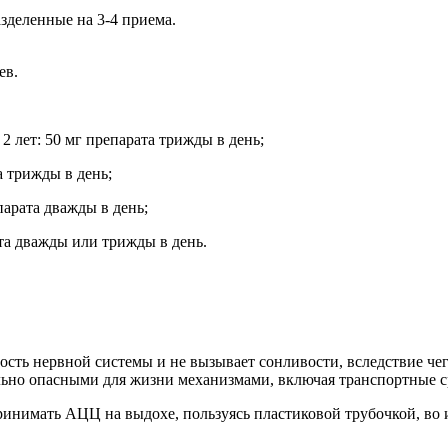
азделенные на 3-4 приема.
ев.
2 лет: 50 мг препарата трижды в день;
а трижды в день;
парата дважды в день;
ата дважды или трижды в день.
ность нервной системы и не вызывает сонливости, вследствие че
льно опасными для жизни механизмами, включая транспортные с
ринимать АЦЦ на выдохе, пользуясь пластиковой трубочкой, во