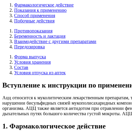
Фармакологическое действие
Показания к применению
Способ применения
Побочные действия
Противопоказания
Беременность и лактация
Взаимодействие с другими препаратами
Передозировка
Форма выпуска
Условия хранения
Состав
Условия отпуска из аптек
Вступление к инструкции по применен
Ацц относится к муколитическим лекарственным препаратам, т
нарушении бисульфидных связей мукополисахаридных компонент
организма. АЦЦ также является антидотом при отравлении фе
дыхательных путях большого количества густой мокроты. АЦЦ 2
1. Фармакологическое действие