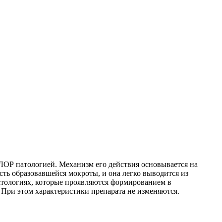
ЛОР патологией. Механизм его действия основывается на
ть образовавшейся мокроты, и она легко выводится из
атологиях, которые проявляются формированием в
 При этом характеристики препарата не изменяются.