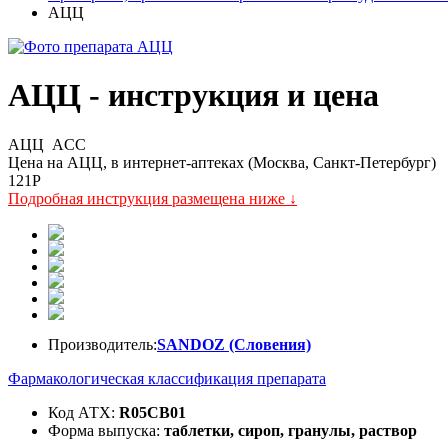
АЦЦ
АЦЦ - инструкция и цена
АЦЦ
ACC
Цена на АЦЦ, в интернет-аптеках (Москва, Санкт-Петербург)
121
P
Подробная инструкция размещена ниже ↓
Производитель:
SANDOZ (Словения)
Фармакологическая классификация препарата
Код АТХ:
R05CB01
Форма выпуска:
таблетки, сироп, гранулы, раствор