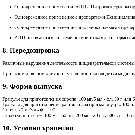
Одновременное применение АЦЦ с Нитроглицерином прив
Одновременное применение с препаратами Пенициллина,
Одновременное применение с противокашлевыми препара
АЦЦ несовместим со всеми антибиотиками и с фермента
8. Передозировка
Различные нарушения деятельности пищеварительной системы (р
При возникновении описанных явлений производится медикам
9. Форма выпуска
Гранулы для приготовления сиропа, 100 мг/5 мл - фл. 30 г или 6
Гранулы для приготовления раствора для приема внутрь, 100 или
Сироп, 20 мг/мл - фл. 100.
Таблетки шипучие, 100 мг - 60 шт; 200 мг - 20 шт; 600 мг - 10 и
10. Условия хранения