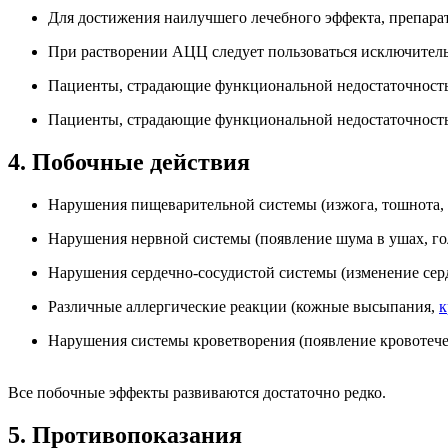
Для достижения наилучшего лечебного эффекта, препара
При растворении АЦЦ следует пользоваться исключительн
Пациенты, страдающие функциональной недостаточность
Пациенты, страдающие функциональной недостаточност
4. Побочные действия
Нарушения пищеварительной системы (изжога, тошнота, р
Нарушения нервной системы (появление шума в ушах, го
Нарушения сердечно-сосудистой системы (изменение сер
Различные аллергические реакции (кожные высыпания,
к
Нарушения системы кроветворения (появление кровотече
Все побочные эффекты развиваются достаточно редко.
5. Противопоказания