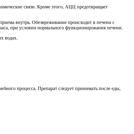
 химические связи. Кроме этого, АЦЦ предотвращает
 приема внутрь. Обезвреживание происходит в печени с
 часа, при условии нормального функционирования печени.
х водах.
чебного процесса. Препарат следует принимать после еды,