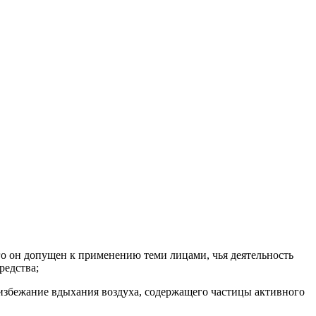
го он допущен к применению теми лицами, чья деятельность
редства;
 избежание вдыхания воздуха, содержащего частицы активного