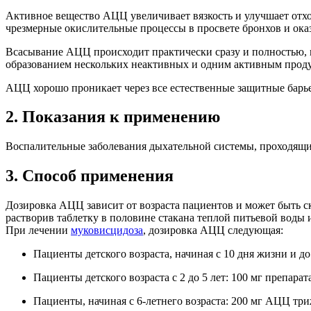
Активное вещество АЦЦ увеличивает вязкость и улучшает отхо
чрезмерные окислительные процессы в просвете бронхов и ока
Всасывание АЦЦ происходит практически сразу и полностью, м
образованием нескольких неактивных и одним активным продук
АЦЦ хорошо проникает через все естественные защитные барье
2. Показания к применению
Воспалительные заболевания дыхательной системы, проходящие
3. Способ применения
Дозировка АЦЦ зависит от возраста пациентов и может быть с
растворив таблетку в половине стакана теплой питьевой воды
При лечении
муковисцидоза
, дозировка АЦЦ следующая:
Пациенты детского возраста, начиная с 10 дня жизни и до
Пациенты детского возраста с 2 до 5 лет: 100 мг препара
Пациенты, начиная с 6-летнего возраста: 200 мг АЦЦ три