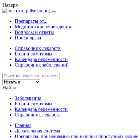
Наверх
Препараты от...
Медицинские учреждения
Вопросы и ответы
Поиск врача
Справочник лекарств
Боли и симптомы
Календарь беременности
Справочник заболеваний
Найти
Заболевания
Боли и симптомы
Календарь беременности
Справочник лекарств
Главная
Дыхательная система
Препараты, применяемые при кашле и простудных забол