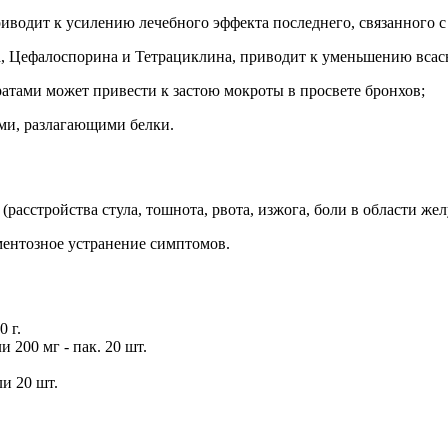
одит к усилению лечебного эффекта последнего, связанного 
 Цефалоспорина и Тетрациклина, приводит к уменьшению всас
тами может привести к застою мокроты в просвете бронхов;
ми, разлагающими белки.
асстройства стула, тошнота, рвота, изжога, боли в области жел
ентозное устранение симптомов.
0 г.
 200 мг - пак. 20 шт.
ли 20 шт.