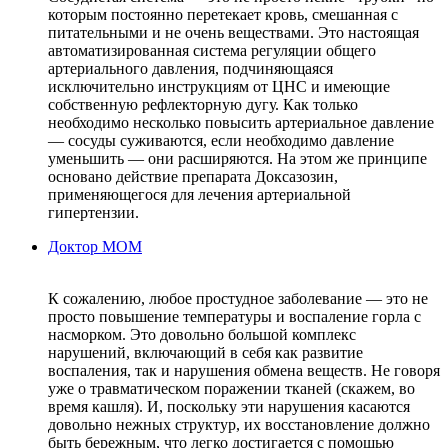
которым постоянно перетекает кровь, смешанная с
питательными и не очень веществами. Это настоящая
автоматизированная система регуляции общего
артериального давления, подчиняющаяся
исключительно инструкциям от ЦНС и имеющие
собственную рефлекторную дугу. Как только
необходимо несколько повысить артериальное давление
— сосуды суживаются, если необходимо давление
уменьшить — они расширяются. На этом же принципе
основано действие препарата Доксазозин,
применяющегося для лечения артериальной
гипертензии.
Доктор МОМ
К сожалению, любое простудное заболевание — это не
просто повышение температуры и воспаление горла с
насморком. Это довольно большой комплекс
нарушений, включающий в себя как развитие
воспаления, так и нарушения обмена веществ. Не говоря
уже о травматическом поражении тканей (скажем, во
время кашля). И, поскольку эти нарушения касаются
довольно нежных структур, их восстановление должно
быть бережным, что легко достигается с помощью