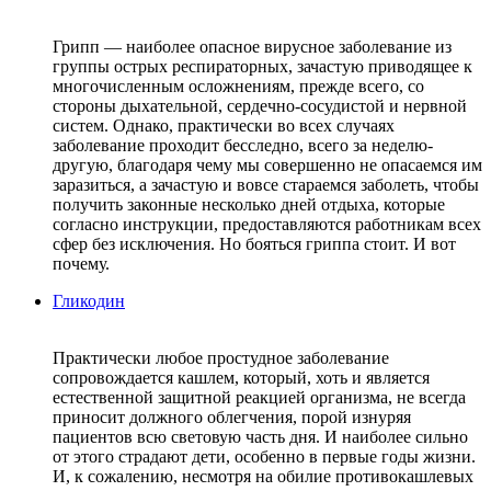
Грипп — наиболее опасное вирусное заболевание из
группы острых респираторных, зачастую приводящее к
многочисленным осложнениям, прежде всего, со
стороны дыхательной, сердечно-сосудистой и нервной
систем. Однако, практически во всех случаях
заболевание проходит бесследно, всего за неделю-
другую, благодаря чему мы совершенно не опасаемся им
заразиться, а зачастую и вовсе стараемся заболеть, чтобы
получить законные несколько дней отдыха, которые
согласно инструкции, предоставляются работникам всех
сфер без исключения. Но бояться гриппа стоит. И вот
почему.
Гликодин
Практически любое простудное заболевание
сопровождается кашлем, который, хоть и является
естественной защитной реакцией организма, не всегда
приносит должного облегчения, порой изнуряя
пациентов всю световую часть дня. И наиболее сильно
от этого страдают дети, особенно в первые годы жизни.
И, к сожалению, несмотря на обилие противокашлевых