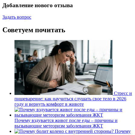
Добавление нового отзыва
Задать вопрос
Советуем почитать
Стресс и
пищеварение: как научиться слушать свое тело в 2026
году и вернуть комфорт в животе
Почему вздувается живот после еды – причины и
вызывающие метеоризм заболевания ЖКТ
Почему