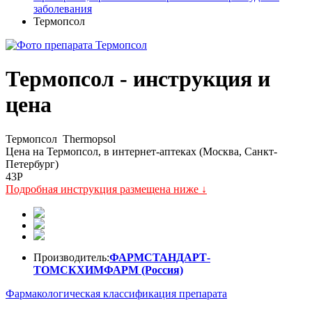
заболевания
Термопсол
Термопсол - инструкция и
цена
Термопсол
Thermopsol
Цена на Термопсол, в интернет-аптеках (Москва, Санкт-
Петербург)
43
P
Подробная инструкция размещена ниже ↓
Производитель:
ФАРМСТАНДАРТ-
ТОМСКХИМФАРМ (Россия)
Фармакологическая классификация препарата