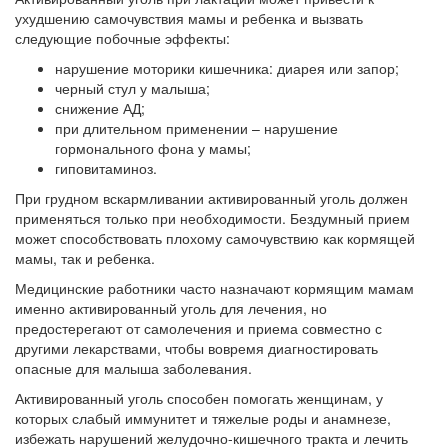
ухудшению самочувствия мамы и ребенка и вызвать
следующие побочные эффекты:
нарушение моторики кишечника: диарея или запор;
черный стул у малыша;
снижение АД;
при длительном применении – нарушение
гормонального фона у мамы;
гиповитаминоз.
При грудном вскармливании активированный уголь должен
применяться только при необходимости. Бездумный прием
может способствовать плохому самочувствию как кормящей
мамы, так и ребенка.
Медицинские работники часто назначают кормящим мамам
именно активированный уголь для лечения, но
предостерегают от самолечения и приема совместно с
другими лекарствами, чтобы вовремя диагностировать
опасные для малыша заболевания.
Активированный уголь способен помогать женщинам, у
которых слабый иммунитет и тяжелые роды и анамнезе,
избежать нарушений желудочно-кишечного тракта и лечить