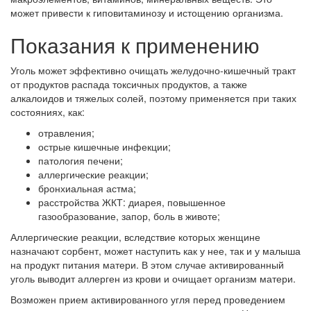
может привести к гиповитаминозу и истощению организма.
Показания к применению
Уголь может эффективно очищать желудочно-кишечный тракт
от продуктов распада токсичных продуктов, а также
алкалоидов и тяжелых солей, поэтому применяется при таких
состояниях, как:
отравления;
острые кишечные инфекции;
патология печени;
аллергические реакции;
бронхиальная астма;
расстройства ЖКТ: диарея, повышенное
газообразование, запор, боль в животе;
Аллергические реакции, вследствие которых женщине
назначают сорбент, может наступить как у нее, так и у малыша
на продукт питания матери. В этом случае активированный
уголь выводит аллерген из крови и очищает организм матери.
Возможен прием активированного угля перед проведением