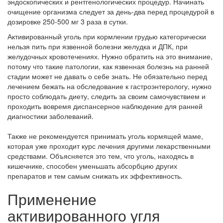
эндоскопических и рентгенологических процедур. Начинать
очищение организма следует за день-два перед процедурой в
дозировке 250-500 мг 3 раза в сутки.
Активированный уголь при кормлении грудью категорически
нельзя пить при язвенной болезни желудка и ДПК, при
желудочных кровотечениях. Нужно обратить на это внимание,
потому что такие патологии, как язвенная болезнь на ранней
стадии может не давать о себе знать. Не обязательно перед
лечением бежать на обследование к гастроэнтерологу, нужно
просто соблюдать диету, следить за своим самочувствием и
проходить вовремя диспансерное наблюдение для ранней
диагностики заболеваний.
Также не рекомендуется принимать уголь кормящей маме,
которая уже проходит курс лечения другими лекарственными
средствами. Объясняется это тем, что уголь, находясь в
кишечнике, способен уменьшать абсорбцию других
препаратов и тем самым снижать их эффективность.
Применение
активированного угля