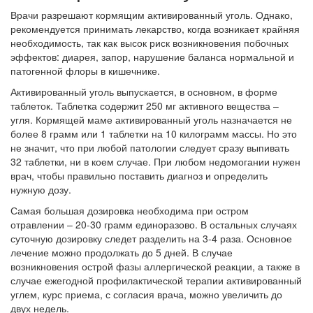
Врачи разрешают кормящим активированный уголь. Однако,
рекомендуется принимать лекарство, когда возникает крайняя
необходимость, так как высок риск возникновения побочных
эффектов: диарея, запор, нарушение баланса нормальной и
патогенной флоры в кишечнике.
Активированный уголь выпускается, в основном, в форме
таблеток. Таблетка содержит 250 мг активного вещества –
угля. Кормящей маме активированный уголь назначается не
более 8 грамм или 1 таблетки на 10 килограмм массы. Но это
не значит, что при любой патологии следует сразу выпивать
32 таблетки, ни в коем случае. При любом недомогании нужен
врач, чтобы правильно поставить диагноз и определить
нужную дозу.
Самая большая дозировка необходима при остром
отравлении – 20-30 грамм единоразово. В остальных случаях
суточную дозировку следет разделить на 3-4 раза. Основное
лечение можно продолжать до 5 дней. В случае
возникновения острой фазы аллергической реакции, а также в
случае ежегодной профилактической терапии активированный
углем, курс приема, с согласия врача, можно увеличить до
двух недель.