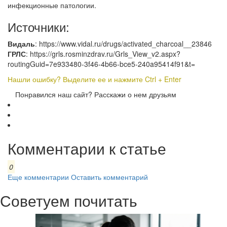
инфекционные патологии.
Источники:
Видаль
: https://www.vidal.ru/drugs/activated_charcoal__23846
ГРЛС
: https://grls.rosminzdrav.ru/Grls_View_v2.aspx?
routingGuid=7e933480-3f46-4b66-bce5-240a95414f91&t=
Нашли ошибку? Выделите ее и нажмите Ctrl + Enter
Понравился наш сайт? Расскажи о нем друзьям
Комментарии к статье
0
Еще комментарии
Оставить комментарий
Советуем почитать