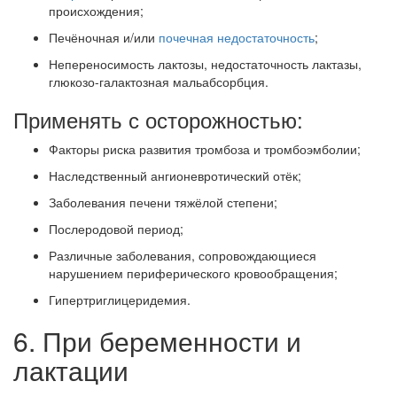
происхождения;
Печёночная и/или
почечная недостаточность
;
Непереносимость лактозы, недостаточность лактазы,
глюкозо-галактозная мальабсорбция.
Применять с осторожностью:
Факторы риска развития тромбоза и тромбоэмболии;
Наследственный ангионевротический отёк;
Заболевания печени тяжёлой степени;
Послеродовой период;
Различные заболевания, сопровождающиеся
нарушением периферического кровообращения;
Гипертриглицеридемия.
6. При беременности и
лактации