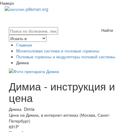
Наверх
Найти
Главная
Mочеполовая система и половые гормоны
Половые гормоны и модуляторы половой системы
Димиа
Димиа - инструкция и
цена
Димиа
Dimia
Цена на Димиа, в интернет-аптеках (Москва, Санкт-
Петербург)
691
P