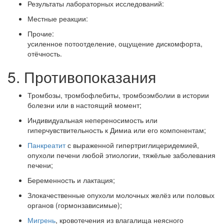
Результаты лабораторных исследований:
Местные реакции:
Прочие:
усиленное потоотделение, ощущение дискомфорта,
отёчность.
5. Противопоказания
Тромбозы, тромбофлебиты, тромбоэмболии в истории
болезни или в настоящий момент;
Индивидуальная непереносимость или
гиперчувствительность к Димиа или его компонентам;
Панкреатит
с выраженной гипертриглицеридемией,
опухоли печени любой этиологии, тяжёлые заболевания
печени;
Беременность и лактация;
Злокачественные опухоли молочных желёз или половых
органов (гормонзависимые);
Мигрень
, кровотечения из влагалища неясного