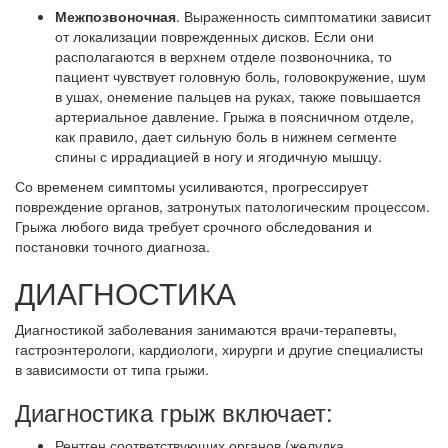
Межпозвоночная
. Выраженность симптоматики зависит
от локализации поврежденных дисков. Если они
располагаются в верхнем отделе позвоночника, то
пациент чувствует головную боль, головокружение, шум
в ушах, онемение пальцев на руках, также повышается
артериальное давление. Грыжа в поясничном отделе,
как правило, дает сильную боль в нижнем сегменте
спины с иррадиацией в ногу и ягодичную мышцу.
Со временем симптомы усиливаются, прогрессирует
повреждение органов, затронутых патологическим процессом.
Грыжа любого вида требует срочного обследования и
постановки точного диагноза.
ДИАГНОСТИКА
Диагностикой заболевания занимаются врачи-терапевты,
гастроэнтерологи, кардиологи, хирурги и другие специалисты
в зависимости от типа грыжи.
Диагностика грыж включает:
Рентген соответствующих органов (желудка,