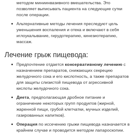
методом миниинвазивного вмешательства. Это
позволяет выписывать пациента на следующие сутки
после операции.
Альтернативные методы лечения преследуют цель
уменьшения воспаления и отека и включают в себя
иглоукалывание, гирудотерапию, кинезиотерапию,
массаж.
Лечение грыж пищевода:
Предпочтение отдается
консервативному лечению
с
назначением препаратов, снижающих секрецию
желудочного сока и его кислотность, а также препаратов
для защиты слизистой пищевода от агрессивной
кислоты желудочного сока.
Диета
, предполагающая дробное питание и
ограничение некоторых групп продуктов (жирной,
жаренной пищи, грубой клетчатки, мучных изделий,
газированных напитков).
Операция
по иссечению грыжи пищевода назначается в
крайнем случае и проводится методом лапароскопии.