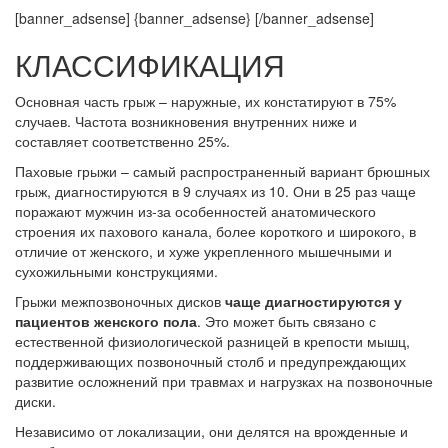
[banner_adsense] {banner_adsense} [/banner_adsense]
КЛАССИФИКАЦИЯ
Основная часть грыж – наружные, их констатируют в 75%
случаев. Частота возникновения внутренних ниже и
составляет соответственно 25%.
Паховые грыжи – самый распространенный вариант брюшных
грыж, диагностируются в 9 случаях из 10. Они в 25 раз чаще
поражают мужчин из-за особенностей анатомического
строения их пахового канала, более короткого и широкого, в
отличие от женского, и хуже укрепленного мышечными и
сухожильными конструкциями.
Грыжи межпозвоночных дисков
чаще диагностируются у
пациентов женского пола
. Это может быть связано с
естественной физиологической разницей в крепости мышц,
поддерживающих позвоночный столб и предупреждающих
развитие осложнений при травмах и нагрузках на позвоночные
диски.
Независимо от локализации, они делятся на врожденные и