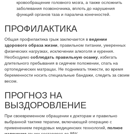
кровообращение головного мозга, а также осложнить
заболевания позвоночника, вплоть до нарушения
функций органов таза и паралича конечностей.
ПРОФИЛАКТИКА
Общая профилактика грыж заключается в
ведении
здорового образа жизни
, правильном питании, умеренных
физических нагрузках, исключении алкоголя и курения.
Необходимо
соблюдать правильную осанку
, избегать
длительного пребывания в сидячем положении, спать на
ортопедических матрацах. Не поднимать тяжести, во время
беременности носить специальные бандажи, следить за своим
весом.
ПРОГНОЗ НА
ВЫЗДОРОВЛЕНИЕ
При своевременном обращении к докторам и правильно
выбранной тактике терапии, включающей операцию с
применением передовых медицинских технологий,
полное
излечение
грыжи составляет до 95%.