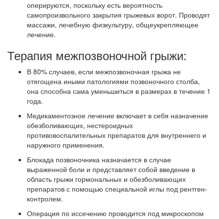
оперируются, поскольку есть вероятность
самопроизвольного закрытия грыжевых ворот. Проводят
массажи, лечебную физкультуру, общеукрепляющее
лечение.
Терапия межпозвоночной грыжи:
В 80% случаев, если межпозвоночная грыжа не
отягощена иными патологиями позвоночного столба,
она способна сама уменьшиться в размерах в течение 1
года.
Медикаментозное лечение включает в себя назначение
обезболивающих, нестероидных
противовоспалительных препаратов для внутреннего и
наружного применения.
Блокада позвоночника назначается в случае
выраженной боли и представляет собой введение в
область грыжи гормональных и обезболивающих
препаратов с помощью специальной иглы под рентген-
контролем.
Операция по иссечению проводится под микроскопом