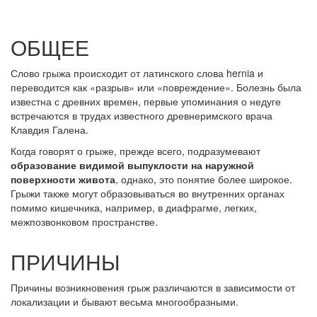
ОБЩЕЕ
Слово грыжа происходит от латинского слова hernia и
переводится как «разрыв» или «повреждение». Болезнь была
известна с древних времен, первые упоминания о недуге
встречаются в трудах известного древнеримского врача
Клавдия Галена.
Когда говорят о грыже, прежде всего, подразумевают
образование видимой выпуклости на наружной
поверхности живота
, однако, это понятие более широкое.
Грыжи также могут образовываться во внутренних органах
помимо кишечника, например, в диафрагме, легких,
межпозвонковом пространстве.
ПРИЧИНЫ
Причины возникновения грыж различаются в зависимости от
локализации и бывают весьма многообразными.