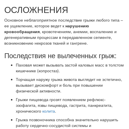
ОСЛОЖНЕНИЯ
Основное неблагоприятное последствие грыжи любого типа –
ее ущемление, которое ведет к
нарушению
кровообращения
, кровотечениям, анемии, воспалению и
дегенеративным процессам в передавленном сегменте,
возникновению некрозов тканей и гангрене.
Последствия не вылеченных грыж:
Паховая может вызывать застой каловых масс в толстом
кишечнике (копростаз).
Торчащая наружу грыжа живота выглядит не эстетично,
вызывает дискомфорт и боль при повышении
физической активности.
Грыжи пищевода грозят появлением рефлюкс-
эзофагита, язвы пищевода, гастрита, панкреатита,
хронического
колита
.
Грыжа позвоночника способна значительно нарушить
работу сердечно-сосудистой системы и