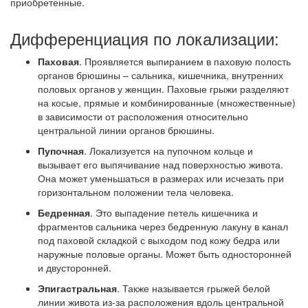
приобретенные.
Дифференциация по локализации:
Паховая
. Проявляется выпиранием в паховую полость
органов брюшины – сальника, кишечника, внутренних
половых органов у женщин. Паховые грыжи разделяют
на косые, прямые и комбинированные (множественные)
в зависимости от расположения относительно
центральной линии органов брюшины.
Пупочная
. Локализуется на пупочном кольце и
вызывает его выпячивание над поверхностью живота.
Она может уменьшаться в размерах или исчезать при
горизонтальном положении тела человека.
Бедренная
. Это выпадение петель кишечника и
фрагментов сальника через бедренную лакуну в канал
под паховой складкой с выходом под кожу бедра или
наружные половые органы. Может быть односторонней
и двусторонней.
Эпигастральная
. Также называется грыжей белой
линии живота из-за расположения вдоль центральной