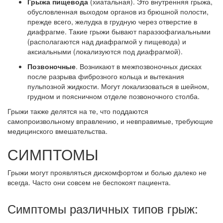
Грыжа пищевода
(хиатальная). Это внутренняя грыжа,
обусловленная выходом органов из брюшной полости,
прежде всего, желудка в грудную через отверстие в
диафрагме. Такие грыжи бывают параэзофагиальными
(располагаются над диафрагмой у пищевода) и
аксиальными (локализуются под диафрагмой).
Позвоночные
. Возникают в межпозвоночных дисках
после разрыва фиброзного кольца и вытекания
пульпозной жидкости. Могут локализоваться в шейном,
грудном и поясничном отделе позвоночного столба.
Грыжи также делятся на те, что поддаются
самопроизвольному вправлению, и невправимые, требующие
медицинского вмешательства.
СИМПТОМЫ
Грыжи могут проявляться дискомфортом и болью далеко не
всегда. Часто они совсем не беспокоят пациента.
Симптомы различных типов грыж: