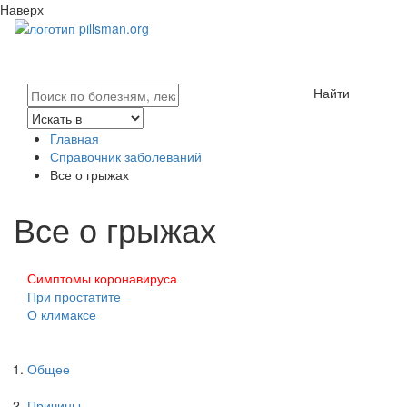
Наверх
Найти
Главная
Справочник заболеваний
Все о грыжах
Все о грыжах
Симптомы коронавируса
При простатите
О климаксе
Общее
Причины