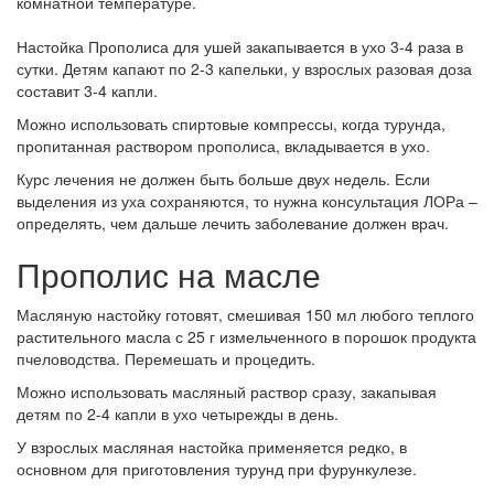
комнатной температуре.
Настойка Прополиса для ушей закапывается в ухо 3-4 раза в
сутки. Детям капают по 2-3 капельки, у взрослых разовая доза
составит 3-4 капли.
Можно использовать спиртовые компрессы, когда турунда,
пропитанная раствором прополиса, вкладывается в ухо.
Курс лечения не должен быть больше двух недель. Если
выделения из уха сохраняются, то нужна консультация ЛОРа –
определять, чем дальше лечить заболевание должен врач.
Прополис на масле
Масляную настойку готовят, смешивая 150 мл любого теплого
растительного масла с 25 г измельченного в порошок продукта
пчеловодства. Перемешать и процедить.
Можно использовать масляный раствор сразу, закапывая
детям по 2-4 капли в ухо четырежды в день.
У взрослых масляная настойка применяется редко, в
основном для приготовления турунд при фурункулезе.