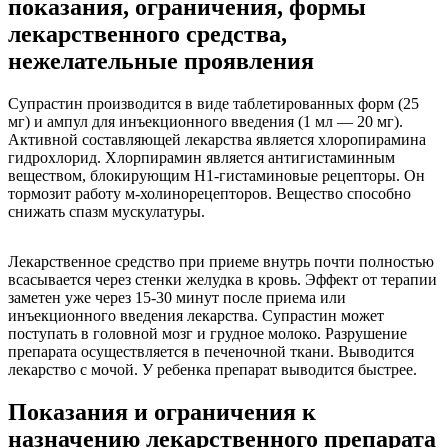
показания, ограничения, формы
лекарственного средства,
нежелательные проявления
Супрастин производится в виде таблетированных форм (25
мг) и ампул для инъекционного введения (1 мл — 20 мг).
Активной составляющей лекарства является хлоропирамина
гидрохлорид. Хлорпирамин является антигистаминным
веществом, блокирующим Н1-гистаминовые рецепторы. Он
тормозит работу м-холинорецепторов. Вещество способно
снижать спазм мускулатуры.
Лекарственное средство при приеме внутрь почти полностью
всасывается через стенки желудка в кровь. Эффект от терапии
заметен уже через 15-30 минут после приема или
инъекционного введения лекарства. Супрастин может
поступать в головной мозг и грудное молоко. Разрушение
препарата осуществляется в печеночной ткани. Выводится
лекарство с мочой. У ребенка препарат выводится быстрее.
Показания и ограничения к
назначению лекарственного препарата