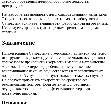
суток до проведения аллергопроб прием лекарства
прекращают.
Нельзя сочетать препарат с алгогольсодержащими напитками.
Это усилит сонливость, сильно затормозит работу мозга.
Супрастин усиливает влияние этилового спирта на организм.
Не следует управлять транспортным средством во время
терапии.
Заключение
Использование Супрастина у кормящих пациенток, согласно
инструкции, не рекомендуется. Лечение можно осуществлять
только после прекращения кормления малыша материнским
молоком. После перевода ребенка на искусственное
вскармливание лечение осуществляется в терапевтических
дозировках. Ампулы используют только в тяжелых случаях.
Не следует применять лекарственное средство без
рекомендаций доктора. Если лечение Супрастином
осуществляется правильно, эффективность терапии
достаточно высокая.
Источники: