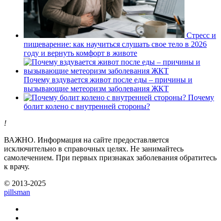
Стресс и
пищеварение: как научиться слушать свое тело в 2026
году и вернуть комфорт в животе
Почему вздувается живот после еды – причины и
вызывающие метеоризм заболевания ЖКТ
Почему
болит колено с внутренней стороны?
!
ВАЖНО.
Информация на сайте предоставляется
исключительно в справочных целях. Не занимайтесь
самолечением. При первых признаках заболевания обратитесь
к врачу.
© 2013-2025
pills
man