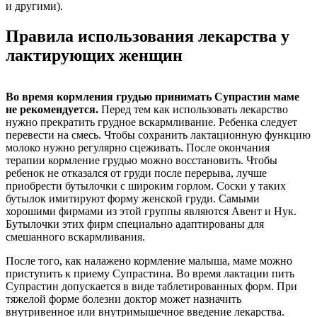
и другими).
Правила использования лекарства у
лактирующих женщин
Во время кормления грудью принимать Супрастин маме
не рекомендуется.
Перед тем как использовать лекарство
нужно прекратить грудное вскармливание. Ребенка следует
перевести на смесь. Чтобы сохранить лактационную функцию
молоко нужно регулярно сцеживать. После окончания
терапии кормление грудью можно восстановить. Чтобы
ребенок не отказался от груди после перерыва, лучше
приобрести бутылочки с широким горлом. Соски у таких
бутылок имитируют форму женской груди. Самыми
хорошими фирмами из этой группы являются Авент и Нук.
Бутылочки этих фирм специально адаптированы для
смешанного вскармливания.
После того, как налажено кормление малыша, маме можно
приступить к приему Супрастина. Во время лактации пить
Супрастин допускается в виде таблетированных форм. При
тяжелой форме болезни доктор может назначить
внутривенное или внутримышечное введение лекарства.