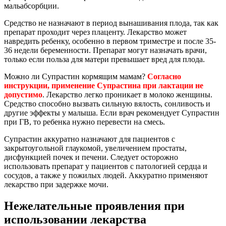
мальабсорбции.
Средство не назначают в период вынашивания плода, так как
препарат проходит через плаценту. Лекарство может
навредить ребенку, особенно в первом триместре и после 35-
36 недели беременности. Препарат могут назначать врачи,
только если польза для матери превышает вред для плода.
Можно ли Супрастин кормящим мамам?
Согласно
инструкции, применение Супрастина при лактации не
допустимо
. Лекарство легко проникает в молоко женщины.
Средство способно вызвать сильную вялость, сонливость и
другие эффекты у малыша. Если врач рекомендует Супрастин
при ГВ, то ребенка нужно перевести на смесь.
Супрастин аккуратно назначают для пациентов с
закрытоугольной глаукомой, увеличением простаты,
дисфункцией почек и печени. Следует осторожно
использовать препарат у пациентов с патологией сердца и
сосудов, а также у пожилых людей. Аккуратно применяют
лекарство при задержке мочи.
Нежелательные проявления при
использовании лекарства