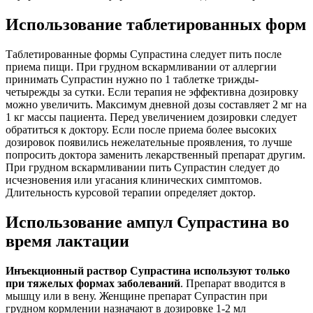
Использование таблетированных форм
Таблетированные формы Супрастина следует пить после
приема пищи. При грудном вскармливании от аллергии
принимать Супрастин нужно по 1 таблетке трижды-
четырежды за сутки. Если терапия не эффективна дозировку
можно увеличить. Максимум дневной дозы составляет 2 мг на
1 кг массы пациента. Перед увеличением дозировки следует
обратиться к доктору. Если после приема более высоких
дозировок появились нежелательные проявления, то лучше
попросить доктора заменить лекарственный препарат другим.
При грудном вскармливании пить Супрастин следует до
исчезновения или угасания клинических симптомов.
Длительность курсовой терапии определяет доктор.
Использование ампул Супрастина во
время лактации
Инъекционный раствор Супрастина используют только
при тяжелых формах заболеваний
. Препарат вводится в
мышцу или в вену. Женщине препарат Супрастин при
грудном кормлении назначают в дозировке 1-2 мл