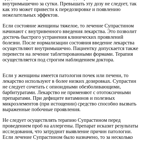
внутримышечно за сутки. Превышать эту дозу не следует, так
как это может привести к передозировке и появлению
нежелательных эффектов.
Если состояние женщины тяжелое, то лечение Супрастином
начинают с внутривенного введения лекарства. Это позволит
достичь быстрого устранения клинических проявлений
болезни. После нормализации состояния введение лекарства
осуществляют внутримышечно. Пациентку допускается также
перевести на лечение таблетированными формами. Терапия
осуществляется под строгим наблюдением доктора.
Если у женщины имеется патология почек или печени, то
лекарство используют в более низких дозировках. Супрастин
не следует сочетать с опиоидными обезболивающими,
барбитуратами. Лекарство не применяют с ототоксичными
препаратами. При дефиците витаминов и полезных
микроэлементов (при истощении) средство способно вызвать
выраженные побочные проявления.
Не следует осуществлять терапию Супрастином перед
проведением проб на аллергены. Препарат исказит результаты
исследования, что затруднит выявление причин патологии.
Если лечение Супрастином было назначено, то за несколько