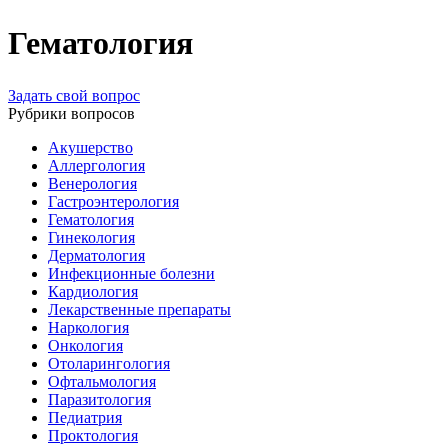
Гематология
Задать свой вопрос
Рубрики вопросов
Акушерство
Аллергология
Венерология
Гастроэнтерология
Гематология
Гинекология
Дерматология
Инфекционные болезни
Кардиология
Лекарственные препараты
Наркология
Онкология
Отоларингология
Офтальмология
Паразитология
Педиатрия
Проктология