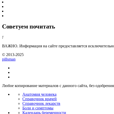
Советуем почитать
!
ВАЖНО.
Информация на сайте предоставляется исключительно 
© 2013-2025
pills
man
Любое копирование материалов с данного сайта, без одобрения 
Анатомия человека
Справочник врачей
Справочник лекарств
Боли и симптомы
Календарь беременности