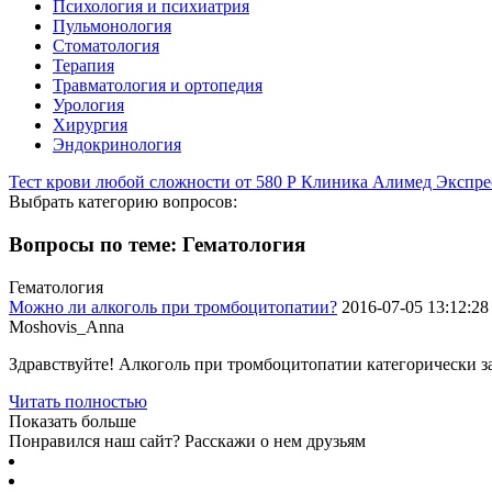
Психология и психиатрия
Пульмонология
Стоматология
Терапия
Травматология и ортопедия
Урология
Хирургия
Эндокринология
Тест крови любой сложности
от
580
Р
Клиника Алимед Экспре
Выбрать категорию вопросов:
Вопросы по теме: Гематология
Гематология
Можно ли алкоголь при тромбоцитопатии?
2016-07-05 13:12:28
Moshovis_Anna
Здравствуйте! Алкоголь при тромбоцитопатии категорически за
Читать полностью
Показать больше
Понравился наш сайт? Расскажи о нем друзьям