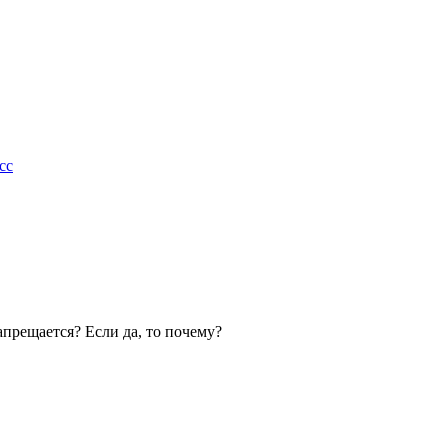
сс
прещается? Если да, то почему?