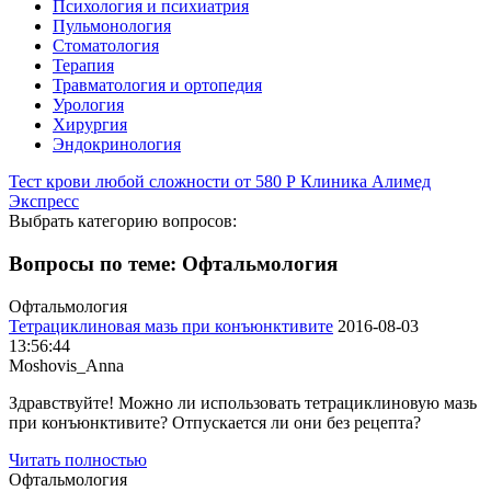
Психология и психиатрия
Пульмонология
Стоматология
Терапия
Травматология и ортопедия
Урология
Хирургия
Эндокринология
Тест крови любой сложности
от
580
Р
Клиника Алимед
Экспресс
Выбрать категорию вопросов:
Вопросы по теме: Офтальмология
Офтальмология
Тетрациклиновая мазь при конъюнктивите
2016-08-03
13:56:44
Moshovis_Anna
Здравствуйте! Можно ли использовать тетрациклиновую мазь
при конъюнктивите? Отпускается ли они без рецепта?
Читать полностью
Офтальмология