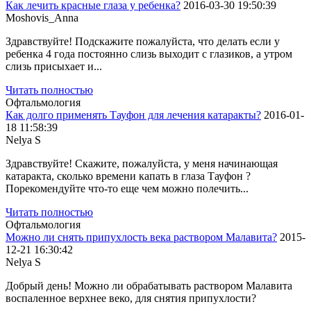
Как лечить красные глаза у ребенка?
2016-03-30 19:50:39
Moshovis_Anna
Здравствуйте! Подскажите пожалуйста, что делать если у
ребенка 4 года постоянно слизь выходит с глазиков, а утром
слизь присыхает и...
Читать полностью
Офтальмология
Как долго применять Тауфон для лечения катаракты?
2016-01-
18 11:58:39
Nelya S
Здравствуйте! Скажите, пожалуйста, у меня начинающая
катаракта, сколько времени капать в глаза Тауфон ?
Порекомендуйте что-то еще чем можно полечить...
Читать полностью
Офтальмология
Можно ли снять припухлость века раствором Малавита?
2015-
12-21 16:30:42
Nelya S
Добрый день! Можно ли обрабатывать раствором Малавита
воспаленное верхнее веко, для снятия припухлости?