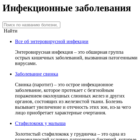
Инфекционные заболевания
Найти
Все об энтеровирусной инфекции
Энтеровирусная инфекция – это обширная группа
острых кишечных заболеваний, вызванная патогенными
вирусами.
Заболевание свинка
Свинка (паротит) – это острое инфекционное
заболевание, которое протекает с безгнойным
поражением околоушных слюнных желез и других
органов, состоящих из железистой ткани. Болезнь
вызывает увеличение и отечность этих зон, из-за чего
лицо приобретает характерные очертания.
Стафилококк у малыша
Золотистый стафилококк у грудничка – это одна из
разновидностей условно-патогенных бактерий, которые