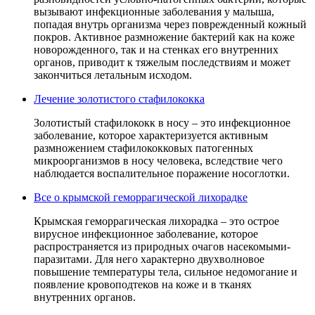
вызывают инфекционные заболевания у малыша,
попадая внутрь организма через поврежденный кожный
покров. Активное размножение бактерий как на коже
новорожденного, так и на стенках его внутренних
органов, приводит к тяжелым последствиям и может
закончиться летальным исходом.
Лечение золотистого стафилококка
Золотистый стафилококк в носу – это инфекционное
заболевание, которое характеризуется активным
размножением стафилококковых патогенных
микроорганизмов в носу человека, вследствие чего
наблюдается воспалительное поражение носоглотки.
Все о крымской геморрагической лихорадке
Крымская геморрагическая лихорадка – это острое
вирусное инфекционное заболевание, которое
распространяется из природных очагов насекомыми-
паразитами. Для него характерно двухволновое
повышение температуры тела, сильное недомогание и
появление кровоподтеков на коже и в тканях
внутренних органов.