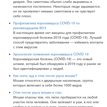
диарея. Эти симптомы обычно слабо выражены и
начинаются постепенно. Некоторые люди заражаются,
но не проявляют никаких симптомов и не чувствуют
себя плохо.
Профилактика коронавируса COVID-19 по
рекомендациям ВОЗ
В настоящее время нет вакцины для профилактики
коронавирусной болезни 2019 года (COVID-19). Лучший
способ предотвратить заболевание — избежать контакта
с этим вирусом.
Хронология появления коронавируса COVID-19
Коронавирусная болезнь (COVID-19) — это новый
штамм, который был обнаружен в 2019 году и ранее не
был идентифицирован у людей.
Как снять зуд и отек после укуса мошки?
Мошки относятся к двукрылым насекомым, группа
которых включает в себя более 1000 видов.
Отек после укуса мошки в глаз
Мошки опасны тем, что легко пробираются на любой
участок тела человека. Они залезают в уши, в нос или
глубже в дыхательные пути, также могут повредить