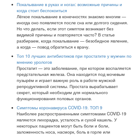
Покалывание в руках и ногах: возможные причины и
когда стоит беспокоиться
Лёгкое покалывание в конечностях знакомо многим —
иногда оно появляется после сна или долгого сидения.
Но что делать, если этот симптом возникает без
видимой причины и повторяется часто? В статье
разбираем, когда покалывание — безобидное явление,
а когда — повод обратиться к врачу.
Топ 10 лучших антибиотиков при простатите у мужчин по
мнению урологов
Простатит — это заболевание, при котором воспаляется
предстательная железа. Она находится под мочевым
пузырём и играет важную роль в работе мужской
репродуктивной системы. Простата вырабатывает
секрет, который необходим для нормального
функционирования половых органов.
Симптомы коронавируса COVID-19. ТОП 9
Наиболее распространенными симптомами COVID-19
являются лихорадка, усталость и сухой кашель. У
некоторых пациентов могут быть боли и боли,
заложенность носа, насморк, боль в горле или