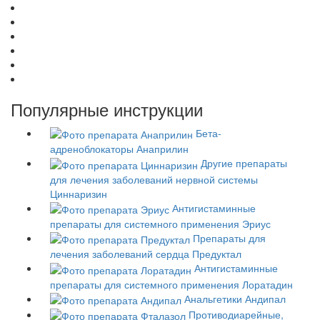
Популярные инструкции
Бета-
адреноблокаторы
Анаприлин
Другие препараты
для лечения заболеваний нервной системы
Циннаризин
Антигистаминные
препараты для системного применения
Эриус
Препараты для
лечения заболеваний сердца
Предуктал
Антигистаминные
препараты для системного применения
Лоратадин
Анальгетики
Андипал
Противодиарейные,