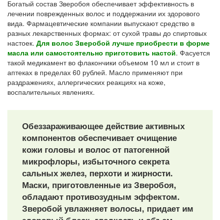
Богатый состав Зверобоя обеспечивает эффективность в
лечении поврежденных волос и поддержании их здорового
вида. Фармацевтические компании выпускают средство в
разных лекарственных формах: от сухой травы до спиртовых
настоек.
Для волос Зверобой лучше приобрести в форме
масла или самостоятельно приготовить настой
. Фасуется
такой медикамент во флакончики объемом 10 мл и стоит в
аптеках в пределах 60 рублей. Масло применяют при
раздражениях, аллергических реакциях на коже,
воспалительных явлениях.
Обеззараживающее действие активных
компонентов обеспечивает очищение
кожи головы и волос от патогенной
микрофлоры, избыточного секрета
сальных желез, перхоти и жирности.
Маски, приготовленные из Зверобоя,
обладают противозудным эффектом.
Зверобой увлажняет волосы, придает им